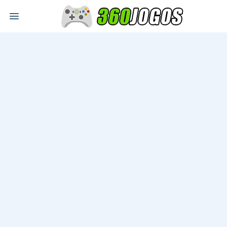
Open main menu