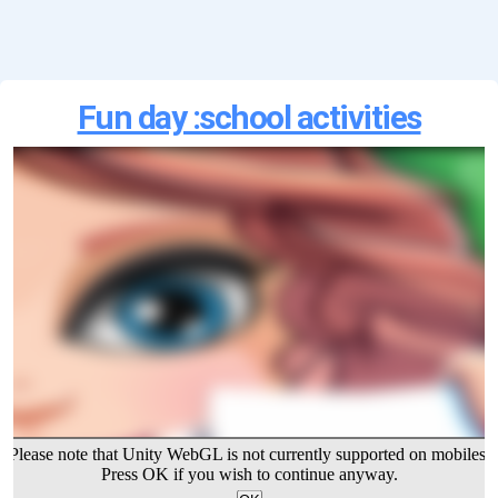
Fun day :school activities