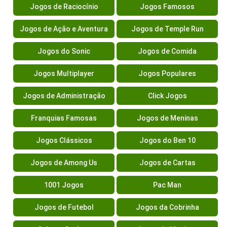
Jogos de Raciocínio
Jogos Famosos
Jogos de Ação e Aventura
Jogos de Temple Run
Jogos do Sonic
Jogos de Comida
Jogos Multiplayer
Jogos Populares
Jogos de Administração
Click Jogos
Franquias Famosas
Jogos de Meninas
Jogos Clássicos
Jogos do Ben 10
Jogos de Among Us
Jogos de Cartas
1001 Jogos
Pac Man
Jogos de Futebol
Jogos da Cobrinha