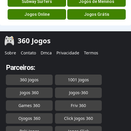
Subway Surfers
Jogos de Meninos
Jogos Online
Jogos Grátis
360 Jogos
Sobre
Contato
Dmca
Privacidade
Termos
Parceiros:
360 Jogos
1001 Jogos
Jogos 360
Jogos-360
Games 360
Friv 360
Ojogos 360
Click Jogos 360