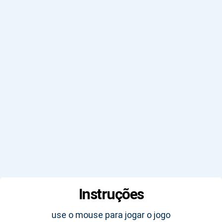
Instruções
use o mouse para jogar o jogo