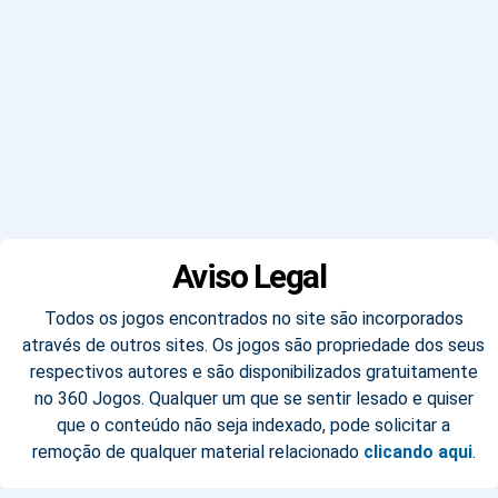
Aviso Legal
Todos os jogos encontrados no site são incorporados
através de outros sites. Os jogos são propriedade dos seus
respectivos autores e são disponibilizados gratuitamente
no 360 Jogos. Qualquer um que se sentir lesado e quiser
que o conteúdo não seja indexado, pode solicitar a
remoção de qualquer material relacionado
clicando aqui
.