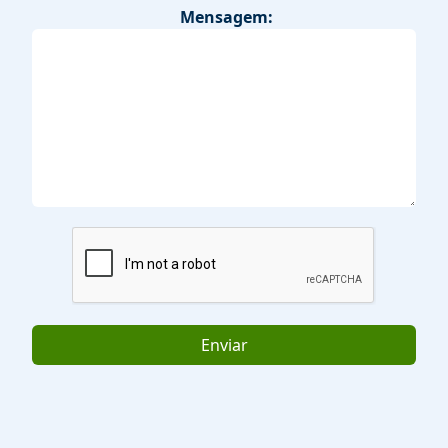
Mensagem:
Enviar