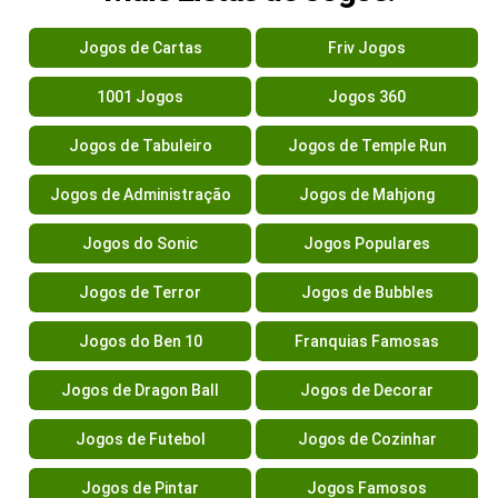
Jogos de Cartas
Friv Jogos
1001 Jogos
Jogos 360
Jogos de Tabuleiro
Jogos de Temple Run
Jogos de Administração
Jogos de Mahjong
Jogos do Sonic
Jogos Populares
Jogos de Terror
Jogos de Bubbles
Jogos do Ben 10
Franquias Famosas
Jogos de Dragon Ball
Jogos de Decorar
Jogos de Futebol
Jogos de Cozinhar
Jogos de Pintar
Jogos Famosos