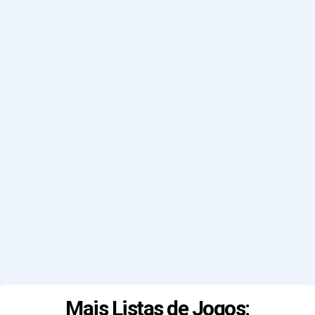
Mais Listas de Jogos: