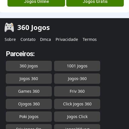
Jogos Online
Jogos Grátis
360 Jogos
Sobre
Contato
Dmca
Privacidade
Termos
Parceiros:
360 Jogos
1001 Jogos
Jogos 360
Jogos-360
Games 360
Friv 360
Ojogos 360
Click Jogos 360
Poki Jogos
Jogos Click