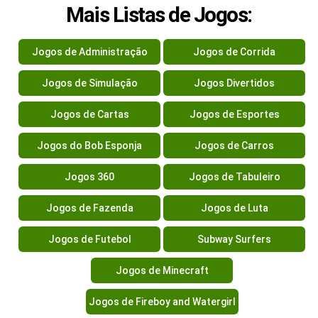
Mais Listas de Jogos:
Jogos de Administração
Jogos de Corrida
Jogos de Simulação
Jogos Divertidos
Jogos de Cartas
Jogos de Esportes
Jogos do Bob Esponja
Jogos de Carros
Jogos 360
Jogos de Tabuleiro
Jogos de Fazenda
Jogos de Luta
Jogos de Futebol
Subway Surfers
Jogos de Minecraft
Jogos de Fireboy and Watergirl