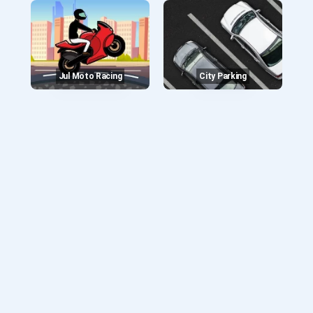
Jul Moto Racing
City Parking