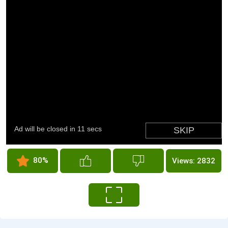
80%
Views: 2832