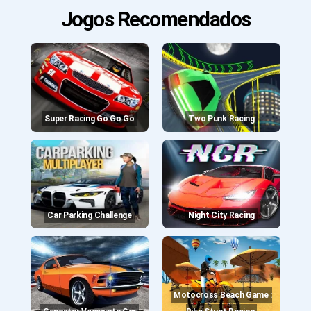
Jogos Recomendados
Super Racing Go Go Go
Two Punk Racing
Car Parking Challenge
Night City Racing
Motocross Beach Game :