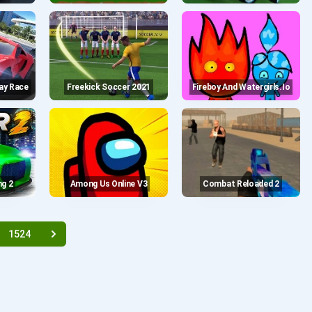
ay Race
Fireboy And Watergirls.io
ng 2
Among Us Online V3
Combat Reloaded 2
1524