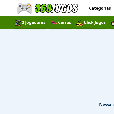
Categorias
2 Jogadores
Carros
Click Jogos
Nessa p