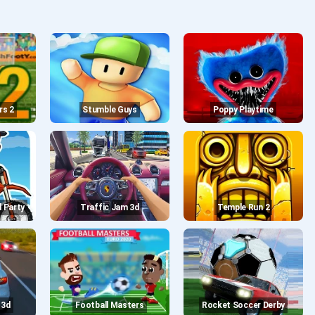
rs 2
Stumble Guys
Poppy Playtime
l Party
Traffic Jam 3d
Temple Run 2
 3d
Football Masters
Rocket Soccer Derby