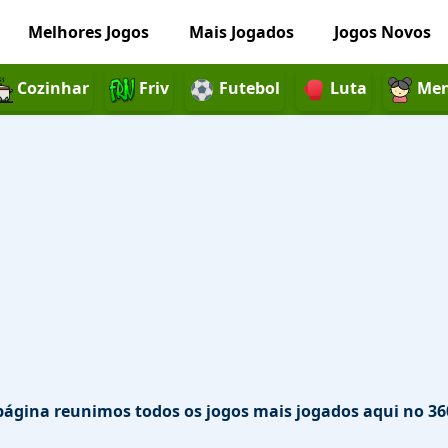
Melhores Jogos
Mais Jogados
Jogos Novos
Cozinhar
Friv
Futebol
Luta
Men
ágina reunimos todos os jogos mais jogados aqui no 36