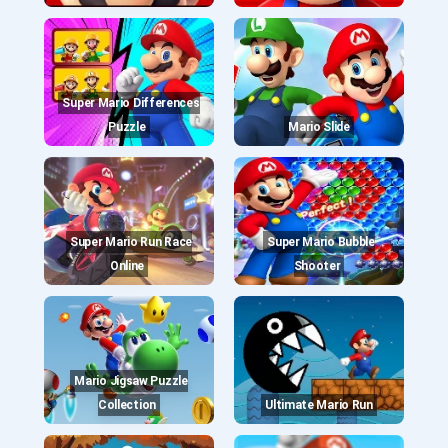
Super Mario Differences
Puzzle
Mario Slide
Super Mario Run Race
Super Mario Bubble
Online
Shooter
Mario Jigsaw Puzzle
Collection
Ultimate Mario Run