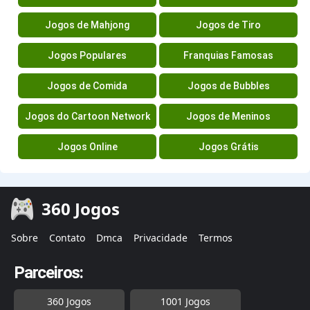
Jogos de Mahjong
Jogos de Tiro
Jogos Populares
Franquias Famosas
Jogos de Comida
Jogos de Bubbles
Jogos do Cartoon Network
Jogos de Meninos
Jogos Online
Jogos Grátis
360 Jogos
Sobre
Contato
Dmca
Privacidade
Termos
Parceiros:
360 Jogos
1001 Jogos