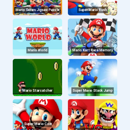
Mario Series Jigsaw Puzzle
Super Mario Rush
Mario World
Mario Kart Race Memory
Mario Starcatcher
Super Mario Stack Jump
Super Mario Coin