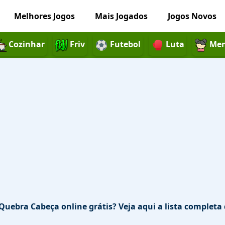
Melhores Jogos
Mais Jogados
Jogos Novos
Cozinhar
Friv
Futebol
Luta
Men
Quebra Cabeça online grátis? Veja aqui a lista completa