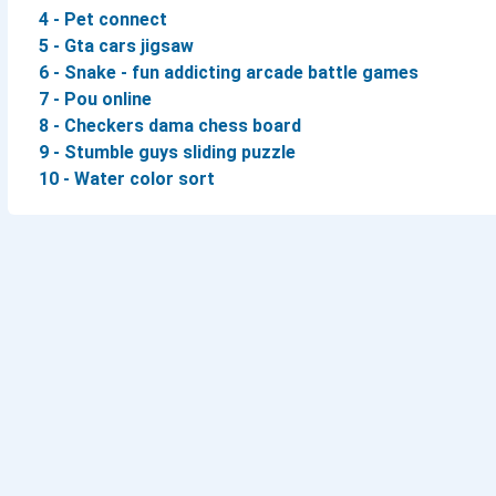
4 - Pet connect
5 - Gta cars jigsaw
6 - Snake - fun addicting arcade battle games
7 - Pou online
8 - Checkers dama chess board
9 - Stumble guys sliding puzzle
10 - Water color sort