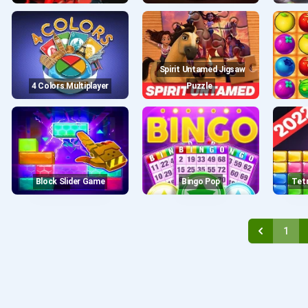
Spirit Untamed Jigsaw
4 Colors Multiplayer
Puzzle
Block Slider Game
Bingo Pop
Te
1