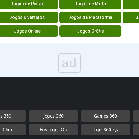
Jogos de Pintar
Jogos de Moto
Jogos Divertidos
Jogos de Plataforma
J
Jogos Online
Jogos Grátis
ad
os 360
Jogos-360
Games 360
s Click
Friv Jogos On
jogos360.xyz