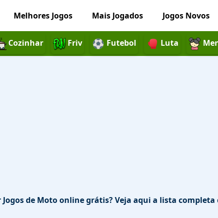
Melhores Jogos
Mais Jogados
Jogos Novos
Cozinhar
Friv
Futebol
Luta
Men
Jogos de Moto online grátis? Veja aqui a lista completa