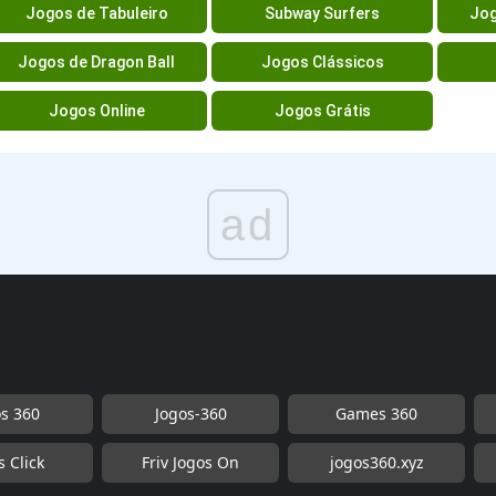
Jogos de Tabuleiro
Subway Surfers
Jog
Jogos de Dragon Ball
Jogos Clássicos
Jogos Online
Jogos Grátis
ad
os 360
Jogos-360
Games 360
s Click
Friv Jogos On
jogos360.xyz