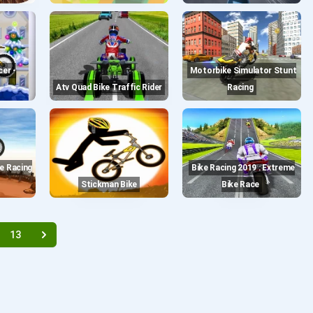
Motorbike Simulator Stunt
Atv Quad Bike Traffic Rider
Racing
Bike Racing 2019 : Extreme
Stickman Bike
Bike Race
13