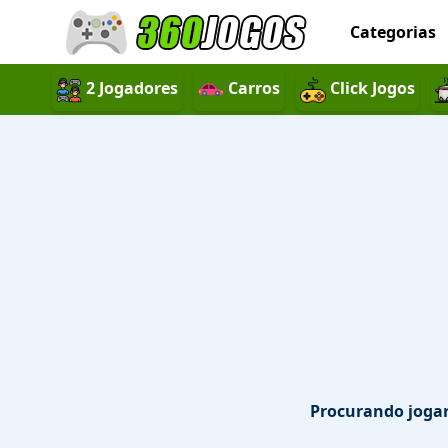
Categorias
2 Jogadores
Carros
Click Jogos
Procurando jogar 