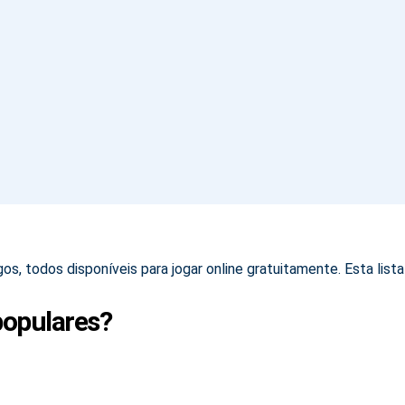
s, todos disponíveis para jogar online gratuitamente. Esta lis
populares?