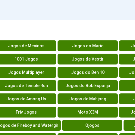
Jogos de Meninos
Jogos do Mario
J
1001 Jogos
Jogos de Vestir
J
Jogos Multiplayer
Jogos do Ben 10
Jo
Jogos de Temple Run
Jogos do Bob Esponja
Jogos de Among Us
Jogos de Mahjong
Friv Jogos
Moto X3M
Jo
ogos de Fireboy and Watergirl
Ojogos