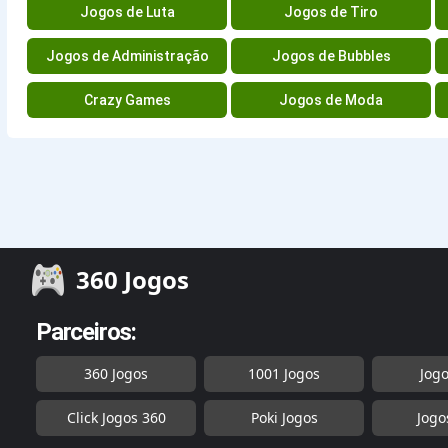
Jogos de Luta
Jogos de Tiro
Jogos de Administração
Jogos de Bubbles
Crazy Games
Jogos de Moda
360 Jogos
Parceiros:
360 Jogos
1001 Jogos
Jog
Click Jogos 360
Poki Jogos
Jogo