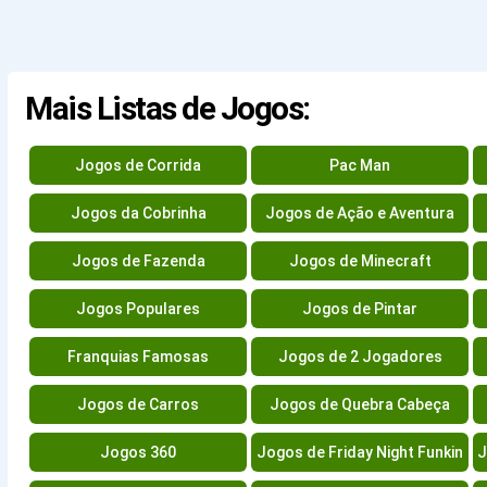
Mais Listas de Jogos:
Jogos de Corrida
Pac Man
Jogos da Cobrinha
Jogos de Ação e Aventura
Jogos de Fazenda
Jogos de Minecraft
Jogos Populares
Jogos de Pintar
Franquias Famosas
Jogos de 2 Jogadores
Jogos de Carros
Jogos de Quebra Cabeça
Jogos 360
Jogos de Friday Night Funkin
J