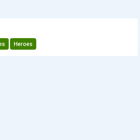
es
Heroes