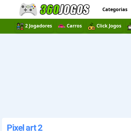
Categorias
2 Jogadores
Carros
Click Jogos
Pixel art 2