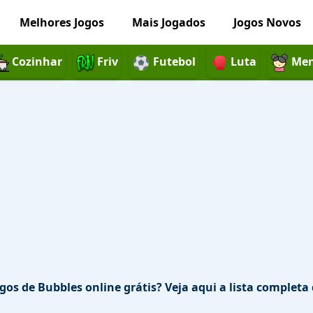
Melhores Jogos
Mais Jogados
Jogos Novos
Cozinhar
Friv
Futebol
Luta
Men
os de Bubbles online grátis? Veja aqui a lista completa 