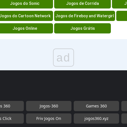
Jogos do Sonic
Jogos de Corrida
J
Jogos do Cartoon Network
Jogos de Fireboy and Watergirl
Jogos Online
Jogos Grátis
ad
os 360
Jogos-360
Games 360
s Click
Friv Jogos On
jogos360.xyz