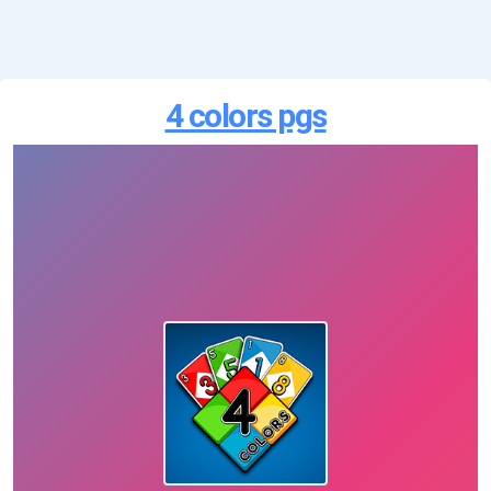
4 colors pgs