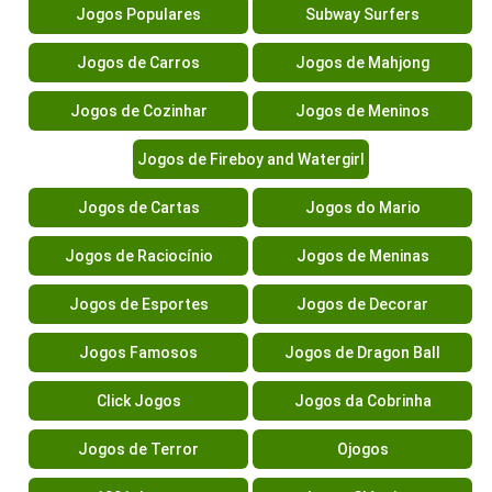
Jogos Populares
Subway Surfers
Jogos de Carros
Jogos de Mahjong
Jogos de Cozinhar
Jogos de Meninos
Jogos de Fireboy and Watergirl
Jogos de Cartas
Jogos do Mario
Jogos de Raciocínio
Jogos de Meninas
Jogos de Esportes
Jogos de Decorar
Jogos Famosos
Jogos de Dragon Ball
Click Jogos
Jogos da Cobrinha
Jogos de Terror
Ojogos