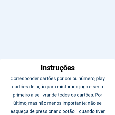
Instruções
Corresponder cartões por cor ou número, play
cartões de ação para misturar o jogo e ser o
primeiro a se livrar de todos os cartões. Por
último, mas não menos importante: não se
esqueça de pressionar o botão 1 quando tiver