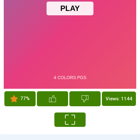
77%
Views: 1144