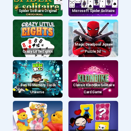
Spider Solitaire Original
Microsoft Spider Solitaire
Magic Deadpool Jigsaw
Crazy Little Eights
Puzzle 3d
Ben 10 Memory Cards
Classic Klondike Solitaire
Universe
Card Game