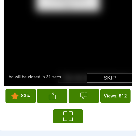
83%
Views: 812