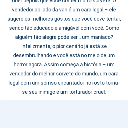
doer depois que você comer muito sorvete. O
vendedor ao lado da van é um cara legal – ele
sugere os melhores gostos que você deve tentar,
sendo tão educado e amigável com você. Como
alguém tão alegre pode ser... um maníaco?
Infelizmente, o pior cenário já está se
desembrulhando e você está no meio de um
horror agora. Assim começa a história – um
vendedor do melhor sorvete do mundo, um cara
legal com um sorriso encantador no rosto torna-
se seu inimigo e um torturador cruel.