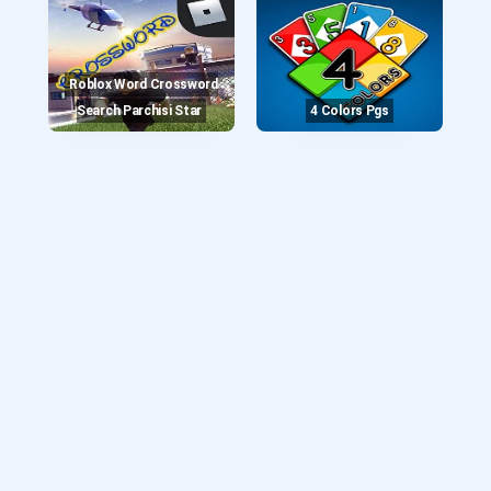
Roblox Word Crossword
Search Parchisi Star
4 Colors Pgs