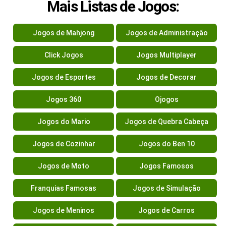
Mais Listas de Jogos:
Jogos de Mahjong
Jogos de Administração
Click Jogos
Jogos Multiplayer
Jogos de Esportes
Jogos de Decorar
Jogos 360
Ojogos
Jogos do Mario
Jogos de Quebra Cabeça
Jogos de Cozinhar
Jogos do Ben 10
Jogos de Moto
Jogos Famosos
Franquias Famosas
Jogos de Simulação
Jogos de Meninos
Jogos de Carros