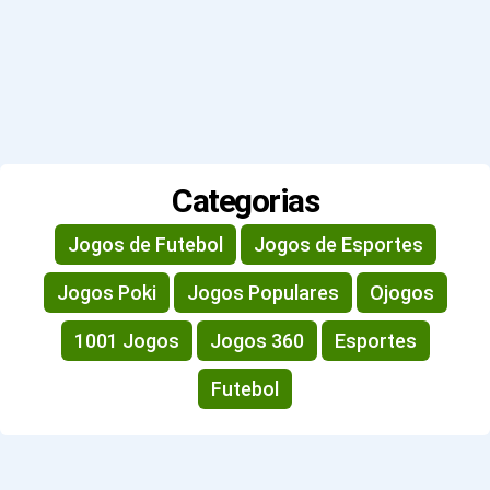
Categorias
Jogos de Futebol
Jogos de Esportes
Jogos Poki
Jogos Populares
Ojogos
1001 Jogos
Jogos 360
Esportes
Futebol