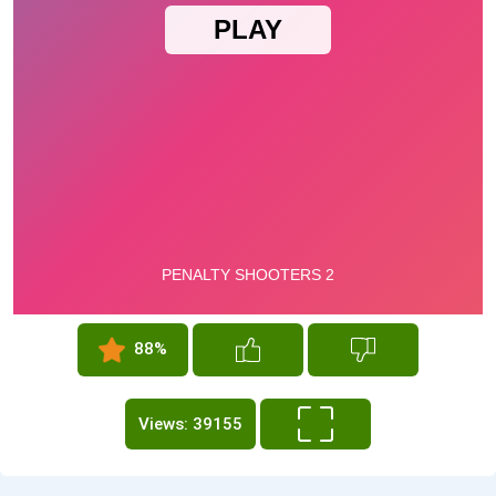
88%
Views: 39155