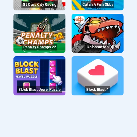
Gt Cars City Racing
Catch A Fish Obby
Penalty Champs 22
Colossatron
Block Blast Jewel Puzzle
Block Blast 1