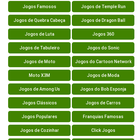
Jogos Famosos
Jogos de Temple Run
Jogos de Quebra Cabeça
Jogos de Dragon Ball
Jogos de Luta
Jogos 360
Jogos de Tabuleiro
Jogos do Sonic
Jogos de Moto
Jogos do Cartoon Network
Moto X3M
Jogos de Moda
Jogos de Among Us
Jogos do Bob Esponja
Jogos Clássicos
Jogos de Carros
Jogos Populares
Franquias Famosas
Jogos de Cozinhar
Click Jogos