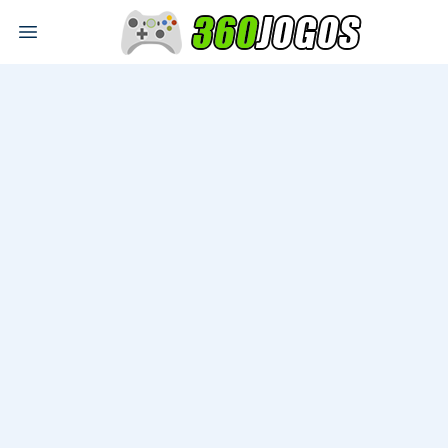
Open main menu