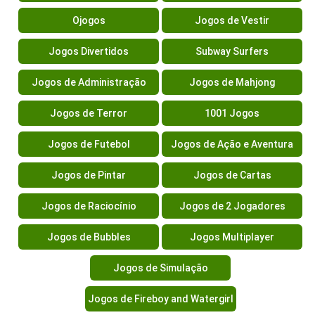
Ojogos
Jogos de Vestir
Jogos Divertidos
Subway Surfers
Jogos de Administração
Jogos de Mahjong
Jogos de Terror
1001 Jogos
Jogos de Futebol
Jogos de Ação e Aventura
Jogos de Pintar
Jogos de Cartas
Jogos de Raciocínio
Jogos de 2 Jogadores
Jogos de Bubbles
Jogos Multiplayer
Jogos de Simulação
Jogos de Fireboy and Watergirl