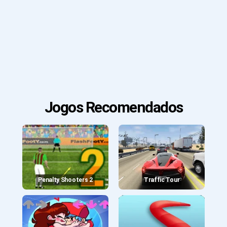
Jogos Recomendados
Penalty Shooters 2
Traffic Tour