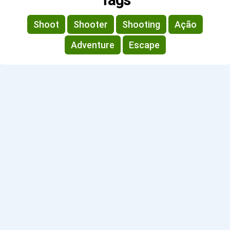
Shoot
Shooter
Shooting
Ação
Adventure
Escape