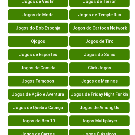
Jogos de Vestir
Jogos de Terror
Jogos de Moda
Jogos de Temple Run
Jogos do Bob Esponja
Jogos do Cartoon Network
Ojogos
Jogos de Tiro
Jogos de Esportes
Jogos do Sonic
Jogos de Comida
Click Jogos
Jogos Famosos
Jogos de Meninos
Jogos de Ação e Aventura
Jogos de Friday Night Funkin
Jogos de Quebra Cabeça
Jogos de Among Us
Jogos do Ben 10
Jogos Multiplayer
Jogos de Carros
Jogos Clássicos