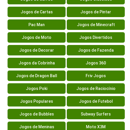
Jogos de Cartas
Jogos de Pintar
Pac Man
Jogos de Minecraft
Jogos de Moto
Jogos Divertidos
Jogos de Decorar
Jogos de Fazenda
Jogos da Cobrinha
Jogos 360
Jogos de Dragon Ball
Friv Jogos
Jogos Poki
Jogos de Raciocínio
Jogos Populares
Jogos de Futebol
Jogos de Bubbles
Subway Surfers
Jogos de Meninas
Moto X3M