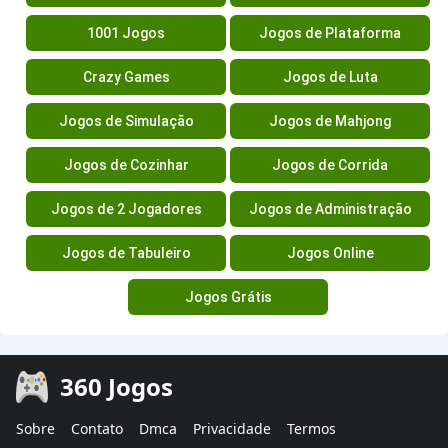
1001 Jogos
Jogos de Plataforma
Crazy Games
Jogos de Luta
Jogos de Simulação
Jogos de Mahjong
Jogos de Cozinhar
Jogos de Corrida
Jogos de 2 Jogadores
Jogos de Administração
Jogos de Tabuleiro
Jogos Online
Jogos Grátis
360 Jogos
Sobre
Contato
Dmca
Privacidade
Termos