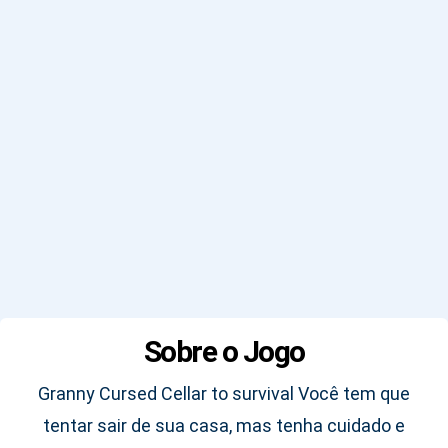
Sobre o Jogo
Granny Cursed Cellar to survival Você tem que
tentar sair de sua casa, mas tenha cuidado e