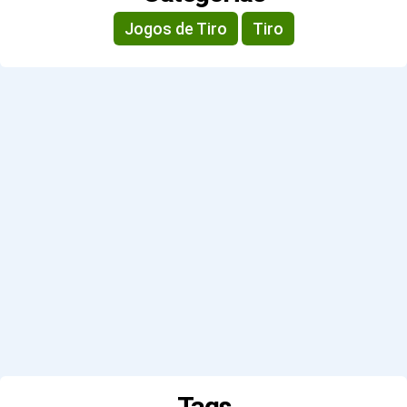
Jogos de Tiro
Tiro
Tags