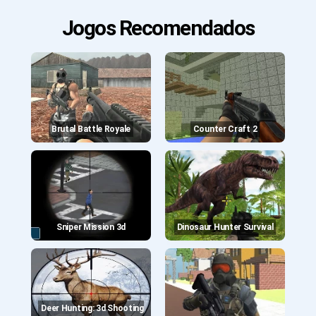
Jogos Recomendados
Brutal Battle Royale
Counter Craft 2
Sniper Mission 3d
Dinosaur Hunter Survival
Deer Hunting: 3d Shooting