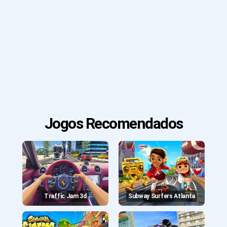
Jogos Recomendados
Traffic Jam 3d
Subway Surfers Atlanta