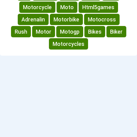
Motorcycle
Moto
Html5games
Adrenalin
Motorbike
Motocross
Rush
Motor
Motogp
Bikes
Biker
Motorcycles