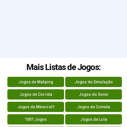
Mais Listas de Jogos:
Jogos de Mahjong
Jogos de Simulação
Jogos de Corrida
Jogos do Sonic
Jogos de Minecraft
Jogos de Comida
1001 Jogos
Jogos de Luta