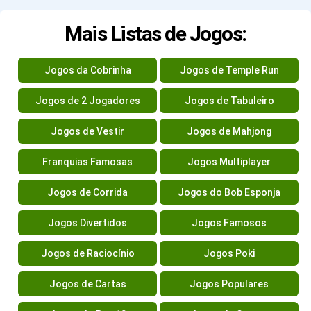
Mais Listas de Jogos:
Jogos da Cobrinha
Jogos de Temple Run
Jogos de 2 Jogadores
Jogos de Tabuleiro
Jogos de Vestir
Jogos de Mahjong
Franquias Famosas
Jogos Multiplayer
Jogos de Corrida
Jogos do Bob Esponja
Jogos Divertidos
Jogos Famosos
Jogos de Raciocínio
Jogos Poki
Jogos de Cartas
Jogos Populares