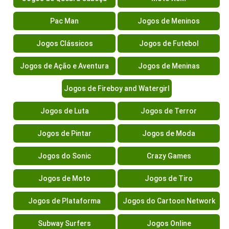
Pac Man
Jogos de Meninos
Jogos Clássicos
Jogos de Futebol
Jogos de Ação e Aventura
Jogos de Meninas
Jogos de Fireboy and Watergirl
Jogos de Luta
Jogos de Terror
Jogos de Pintar
Jogos de Moda
Jogos do Sonic
Crazy Games
Jogos de Moto
Jogos de Tiro
Jogos de Plataforma
Jogos do Cartoon Network
Subway Surfers
Jogos Online