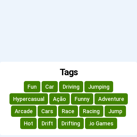
Tags
Fun
Car
Driving
Jumping
Hypercasual
Ação
Funny
Adventure
Arcade
Cars
Race
Racing
Jump
Hot
Drift
Drifting
.io Games