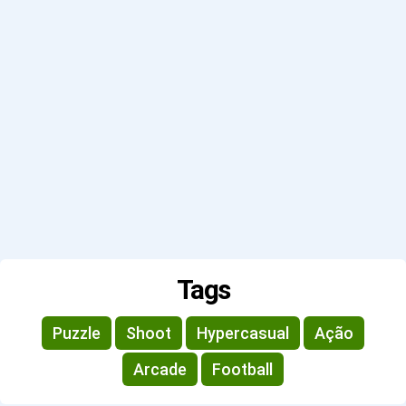
Tags
Puzzle
Shoot
Hypercasual
Ação
Arcade
Football