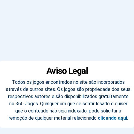
Aviso Legal
Todos os jogos encontrados no site são incorporados
através de outros sites. Os jogos são propriedade dos seus
respectivos autores e são disponibilizados gratuitamente
no 360 Jogos. Qualquer um que se sentir lesado e quiser
que o conteúdo não seja indexado, pode solicitar a
remoção de qualquer material relacionado
clicando aqui
.