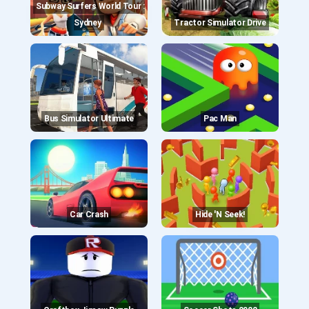
Subway Surfers World Tour :
Sydney
Tractor Simulator Drive
Bus Simulator Ultimate
Pac Man
Car Crash
Hide 'n Seek!