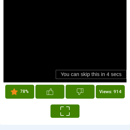
78%
Views: 914