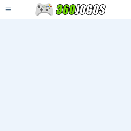
Open main menu