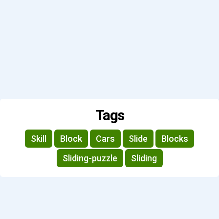
Tags
Skill
Block
Cars
Slide
Blocks
Sliding-puzzle
Sliding