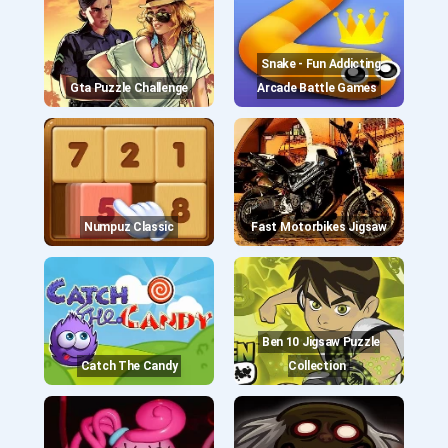
Snake - Fun Addicting
Gta Puzzle Challenge
Arcade Battle Games
Numpuz Classic
Fast Motorbikes Jigsaw
Ben 10 Jigsaw Puzzle
Catch The Candy
Collection