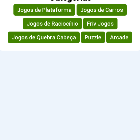
Jogos de Plataforma
Jogos de Carros
Jogos de Raciocínio
Friv Jogos
Jogos de Quebra Cabeça
Puzzle
Arcade