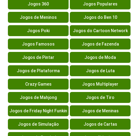
Jogos 360
Jogos Populares
Jogos de Meninos
Jogos do Ben 10
Jogos Poki
Jogos do Cartoon Network
Jogos Famosos
Jogos de Fazenda
Jogos de Pintar
Jogos de Moda
Jogos de Plataforma
Jogos de Luta
Crazy Games
Jogos Multiplayer
Jogos de Mahjong
Jogos de Tiro
Jogos de Friday Night Funkin
Jogos de Meninas
Jogos de Simulação
Jogos de Cartas