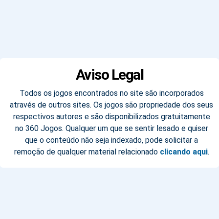
Aviso Legal
Todos os jogos encontrados no site são incorporados
através de outros sites. Os jogos são propriedade dos seus
respectivos autores e são disponibilizados gratuitamente
no 360 Jogos. Qualquer um que se sentir lesado e quiser
que o conteúdo não seja indexado, pode solicitar a
remoção de qualquer material relacionado
clicando aqui
.