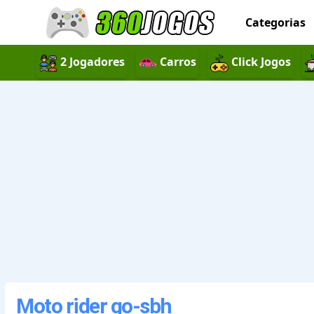
Categorias
2 Jogadores
Carros
Click Jogos
Moto rider go-sbh