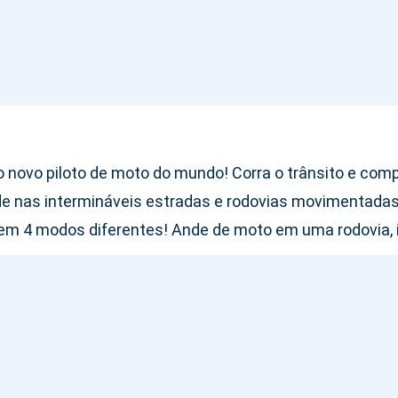
 o novo piloto de moto do mundo! Corra o trânsito e comp
de nas intermináveis estradas e rodovias movimentadas!
 em 4 modos diferentes! Ande de moto em uma rodovia, i