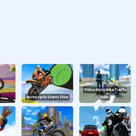
Police Motorbike Traffic
Motorcycle Stunts Drive
Rider