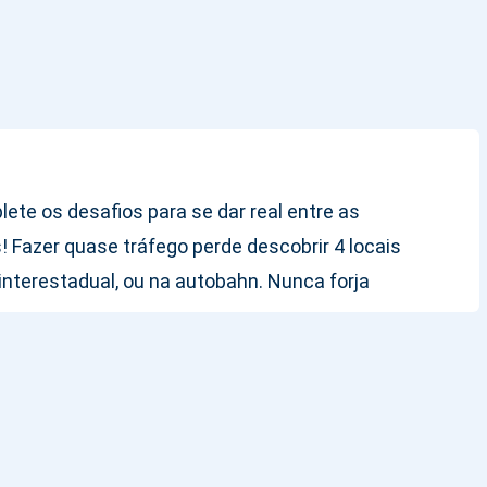
lete os desafios para se dar real entre as
 Fazer quase tráfego perde descobrir 4 locais
nterestadual, ou na autobahn. Nunca forja