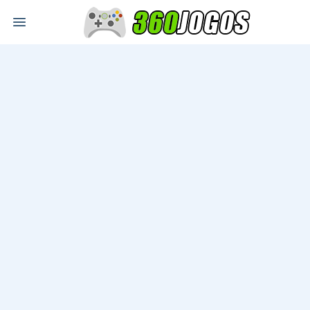
Open main menu