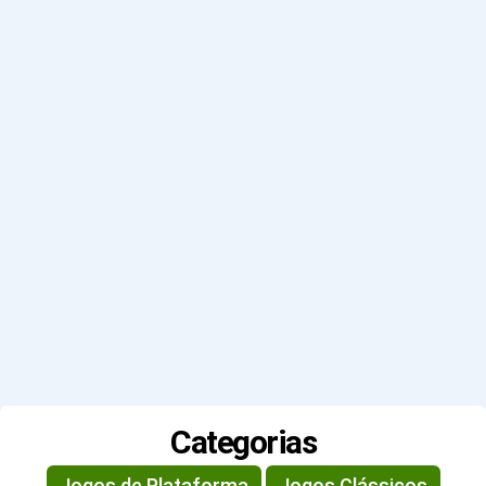
Categorias
Jogos de Plataforma
Jogos Clássicos