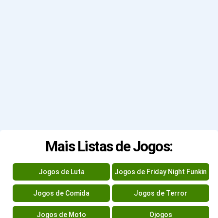
Mais Listas de Jogos:
Jogos de Luta
Jogos de Friday Night Funkin
Jogos de Comida
Jogos de Terror
Jogos de Moto
Ojogos