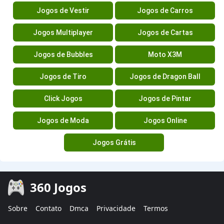
Jogos de Vestir
Jogos de Carros
Jogos Multiplayer
Jogos de Cartas
Jogos de Bubbles
Moto X3M
Jogos de Tiro
Jogos de Dragon Ball
Click Jogos
Jogos de Pintar
Jogos de Moda
Jogos Online
Jogos Grátis
360 Jogos
Sobre
Contato
Dmca
Privacidade
Termos