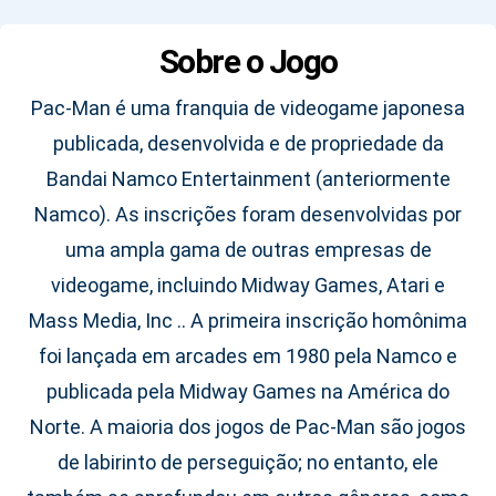
Sobre o Jogo
Pac-Man é uma franquia de videogame japonesa
publicada, desenvolvida e de propriedade da
Bandai Namco Entertainment (anteriormente
Namco). As inscrições foram desenvolvidas por
uma ampla gama de outras empresas de
videogame, incluindo Midway Games, Atari e
Mass Media, Inc .. A primeira inscrição homônima
foi lançada em arcades em 1980 pela Namco e
publicada pela Midway Games na América do
Norte. A maioria dos jogos de Pac-Man são jogos
de labirinto de perseguição; no entanto, ele