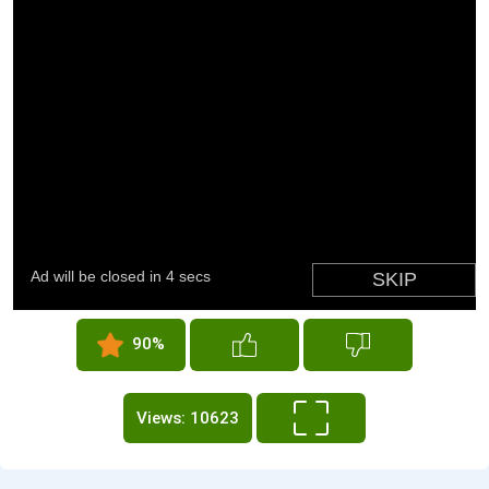
90%
Views: 10623