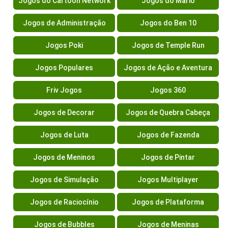
Jogos do Cartoon Network
Jogos do Mario
Jogos de Administração
Jogos do Ben 10
Jogos Poki
Jogos de Temple Run
Jogos Populares
Jogos de Ação e Aventura
Friv Jogos
Jogos 360
Jogos de Decorar
Jogos de Quebra Cabeça
Jogos de Luta
Jogos de Fazenda
Jogos de Meninos
Jogos de Pintar
Jogos de Simulação
Jogos Multiplayer
Jogos de Raciocínio
Jogos de Plataforma
Jogos de Bubbles
Jogos de Meninas