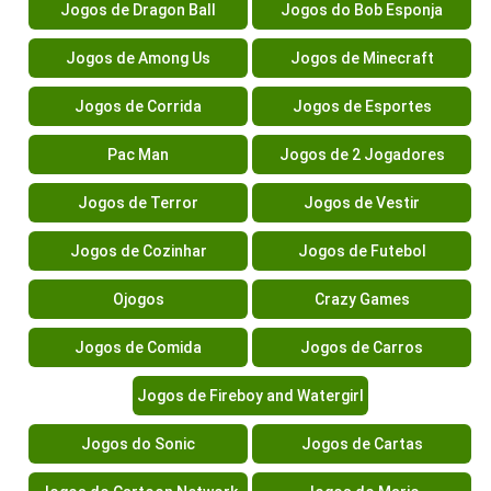
Jogos de Dragon Ball
Jogos do Bob Esponja
Jogos de Among Us
Jogos de Minecraft
Jogos de Corrida
Jogos de Esportes
Pac Man
Jogos de 2 Jogadores
Jogos de Terror
Jogos de Vestir
Jogos de Cozinhar
Jogos de Futebol
Ojogos
Crazy Games
Jogos de Comida
Jogos de Carros
Jogos de Fireboy and Watergirl
Jogos do Sonic
Jogos de Cartas