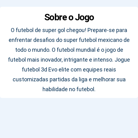
Sobre o Jogo
O futebol de super gol chegou! Prepare-se para
enfrentar desafios do super futebol mexicano de
todo o mundo. O futebol mundial é o jogo de
futebol mais inovador, intrigante e intenso. Jogue
futebol 3d Evo elite com equipes reais
customizadas partidas da liga e melhorar sua
habilidade no futebol.