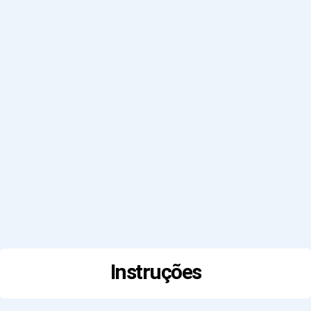
Instruções