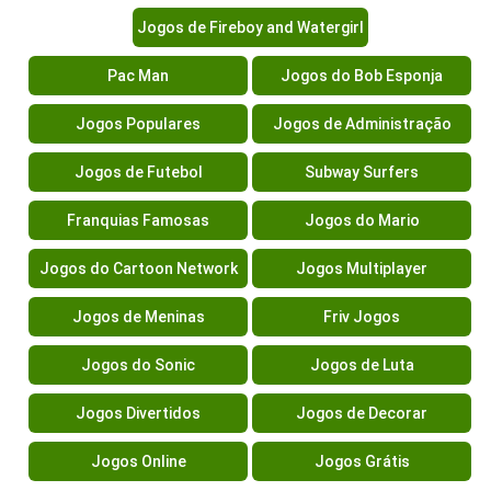
Jogos de Fireboy and Watergirl
Pac Man
Jogos do Bob Esponja
Jogos Populares
Jogos de Administração
Jogos de Futebol
Subway Surfers
Franquias Famosas
Jogos do Mario
Jogos do Cartoon Network
Jogos Multiplayer
Jogos de Meninas
Friv Jogos
Jogos do Sonic
Jogos de Luta
Jogos Divertidos
Jogos de Decorar
Jogos Online
Jogos Grátis