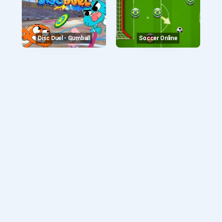
Disc Duel - Gumball
Soccer Online