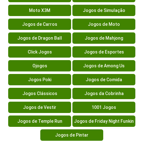
Moto X3M
Jogos de Simulação
Jogos de Carros
Jogos de Moto
Jogos de Dragon Ball
Jogos de Mahjong
Click Jogos
Jogos de Esportes
Ojogos
Jogos de Among Us
Jogos Poki
Jogos de Comida
Jogos Clássicos
Jogos da Cobrinha
Jogos de Vestir
1001 Jogos
Jogos de Temple Run
Jogos de Friday Night Funkin
Jogos de Pintar