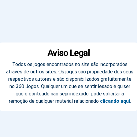
Aviso Legal
Todos os jogos encontrados no site são incorporados
através de outros sites. Os jogos são propriedade dos seus
respectivos autores e são disponibilizados gratuitamente
no 360 Jogos. Qualquer um que se sentir lesado e quiser
que o conteúdo não seja indexado, pode solicitar a
remoção de qualquer material relacionado
clicando aqui
.