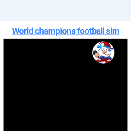
World champions football sim