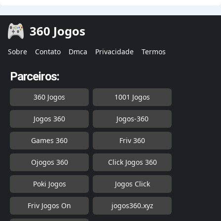
360 Jogos
Sobre
Contato
Dmca
Privacidade
Termos
Parceiros:
360 Jogos
1001 Jogos
Jogos 360
Jogos-360
Games 360
Friv 360
Ojogos 360
Click Jogos 360
Poki Jogos
Jogos Click
Friv Jogos On
jogos360.xyz