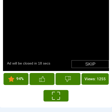
94%
Views: 1255