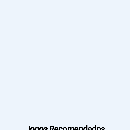
Jogos Recomendados