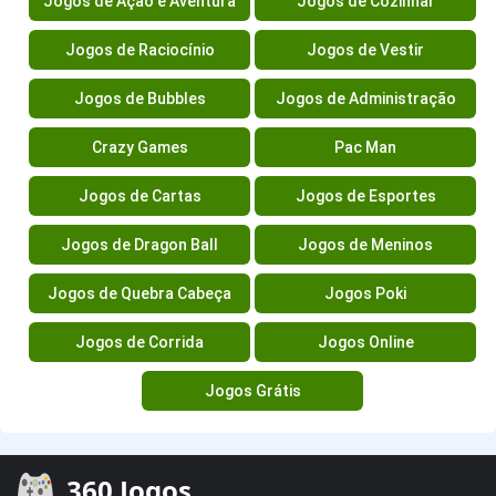
Jogos de Ação e Aventura
Jogos de Cozinhar
Jogos de Raciocínio
Jogos de Vestir
Jogos de Bubbles
Jogos de Administração
Crazy Games
Pac Man
Jogos de Cartas
Jogos de Esportes
Jogos de Dragon Ball
Jogos de Meninos
Jogos de Quebra Cabeça
Jogos Poki
Jogos de Corrida
Jogos Online
Jogos Grátis
360 Jogos