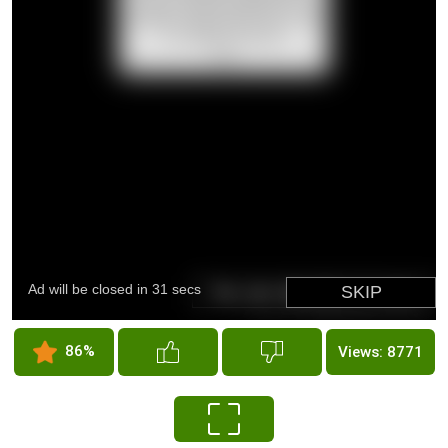
86%
Views: 8771