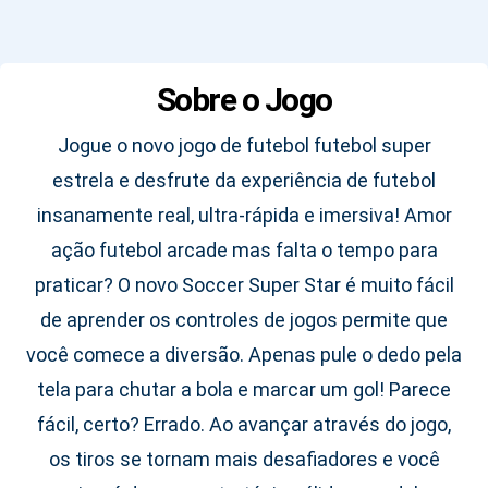
Sobre o Jogo
Jogue o novo jogo de futebol futebol super
estrela e desfrute da experiência de futebol
insanamente real, ultra-rápida e imersiva! Amor
ação futebol arcade mas falta o tempo para
praticar? O novo Soccer Super Star é muito fácil
de aprender os controles de jogos permite que
você comece a diversão. Apenas pule o dedo pela
tela para chutar a bola e marcar um gol! Parece
fácil, certo? Errado. Ao avançar através do jogo,
os tiros se tornam mais desafiadores e você