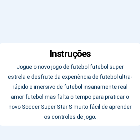
Instruções
Jogue o novo jogo de futebol futebol super
estrela e desfrute da experiência de futebol ultra-
rápido e imersivo de futebol insanamente real
amor futebol mas falta o tempo para praticar o
novo Soccer Super Star S muito fácil de aprender
os controles de jogo.