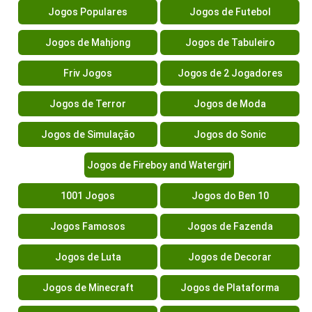
Jogos Populares
Jogos de Futebol
Jogos de Mahjong
Jogos de Tabuleiro
Friv Jogos
Jogos de 2 Jogadores
Jogos de Terror
Jogos de Moda
Jogos de Simulação
Jogos do Sonic
Jogos de Fireboy and Watergirl
1001 Jogos
Jogos do Ben 10
Jogos Famosos
Jogos de Fazenda
Jogos de Luta
Jogos de Decorar
Jogos de Minecraft
Jogos de Plataforma