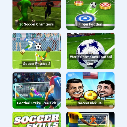
3d Soccer Champions
Finger Football
World Champions Football
Soccer Physics 2
Sim
Football Strike Free Kick
Soccer Kick Ball