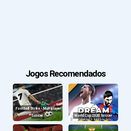
Jogos Recomendados
Football Strike - Multiplayer
Soccer
World Cup 2020 Soccer