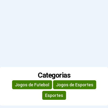
Categorias
Jogos de Futebol
Jogos de Esportes
Esportes