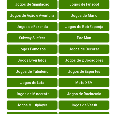
Jogos de Simulação
Jogos de Futebol
Jogos de Ação e Aventura
Jogos do Mario
Jogos de Fazenda
Jogos do Bob Esponja
Subway Surfers
Pac Man
Jogos Famosos
Jogos de Decorar
Jogos Divertidos
Jogos de 2 Jogadores
Jogos de Tabuleiro
Jogos de Esportes
Jogos de Luta
Moto X3M
Jogos de Minecraft
Jogos de Raciocínio
Jogos Multiplayer
Jogos de Vestir