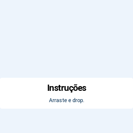
Instruções
Arraste e drop.