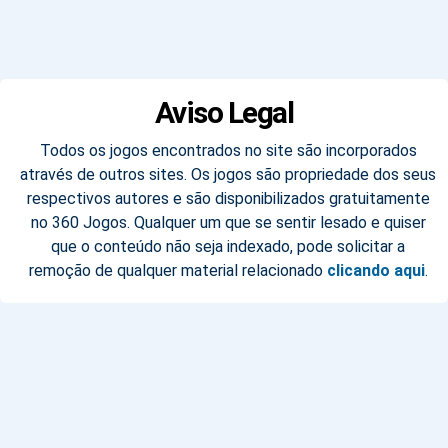
Aviso Legal
Todos os jogos encontrados no site são incorporados
através de outros sites. Os jogos são propriedade dos seus
respectivos autores e são disponibilizados gratuitamente
no 360 Jogos. Qualquer um que se sentir lesado e quiser
que o conteúdo não seja indexado, pode solicitar a
remoção de qualquer material relacionado
clicando aqui
.