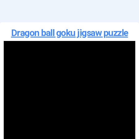
Dragon ball goku jigsaw puzzle