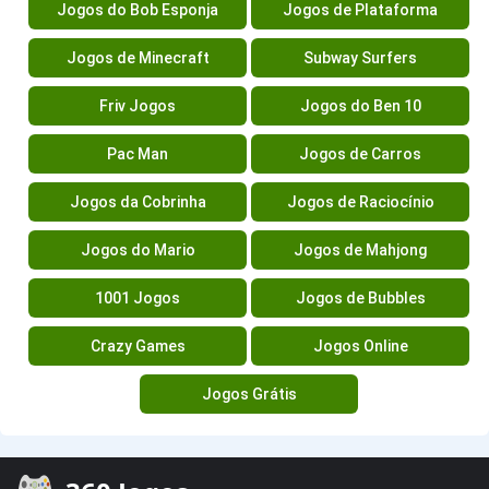
Jogos do Bob Esponja
Jogos de Plataforma
Jogos de Minecraft
Subway Surfers
Friv Jogos
Jogos do Ben 10
Pac Man
Jogos de Carros
Jogos da Cobrinha
Jogos de Raciocínio
Jogos do Mario
Jogos de Mahjong
1001 Jogos
Jogos de Bubbles
Crazy Games
Jogos Online
Jogos Grátis