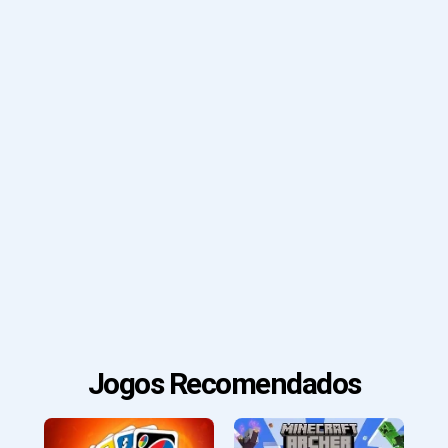
Jogos Recomendados