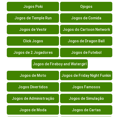
Jogos Poki
Ojogos
Jogos de Temple Run
Jogos de Comida
Jogos de Vestir
Jogos do Cartoon Network
Click Jogos
Jogos de Dragon Ball
Jogos de 2 Jogadores
Jogos de Futebol
Jogos de Fireboy and Watergirl
Jogos de Moto
Jogos de Friday Night Funkin
Jogos Divertidos
Jogos Famosos
Jogos de Administração
Jogos de Simulação
Jogos de Moda
Jogos de Cartas