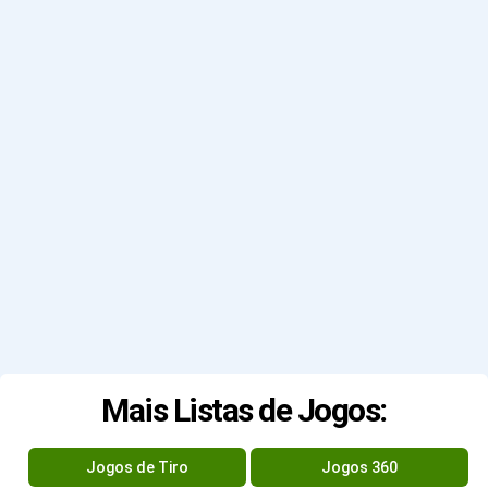
Mais Listas de Jogos:
Jogos de Tiro
Jogos 360