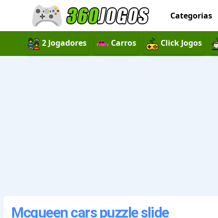
Categorias
2 Jogadores
Carros
Click Jogos
Mcqueen cars puzzle slide