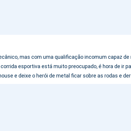
ecânico, mas com uma qualificação incomum capaz de 
rrida esportiva está muito preocupado, é hora de ir par
se e deixe o herói de metal ficar sobre as rodas e der