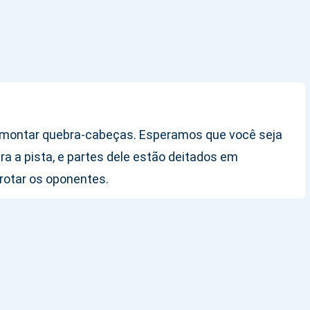
montar quebra-cabeças. Esperamos que você seja
a a pista, e partes dele estão deitados em
rotar os oponentes.