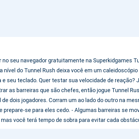
r no seu navegador gratuitamente na Superkidgames Tun
a nível do Tunnel Rush deixa você em um caleidoscópio 
ia e seu teclado. Quer testar sua velocidade de reação?
strar as barreiras que são chefes, então jogue Tunnel
 de dois jogadores. Corram um ao lado do outro na mes
s e prepare-se para eles cedo. - Algumas barreiras se mo
, mas você terá tempo de sobra para evitar cada obstác