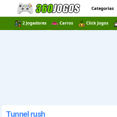
Categorias
2 Jogadores
Carros
Click Jogos
Tunnel rush