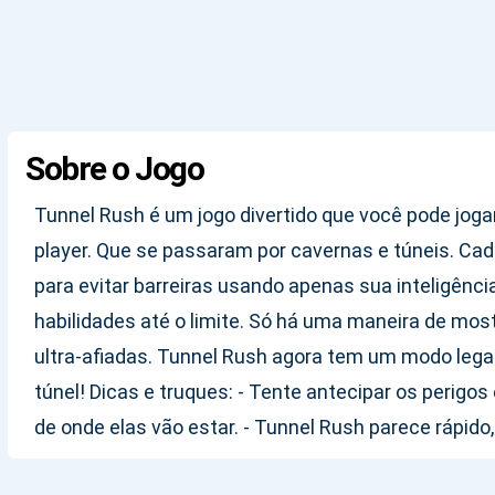
Sobre o Jogo
Tunnel Rush é um jogo divertido que você pode joga
player. Que se passaram por cavernas e túneis. Cad
para evitar barreiras usando apenas sua inteligênc
habilidades até o limite. Só há uma maneira de mo
ultra-afiadas. Tunnel Rush agora tem um modo legal
túnel! Dicas e truques: - Tente antecipar os perigo
de onde elas vão estar. - Tunnel Rush parece rápido