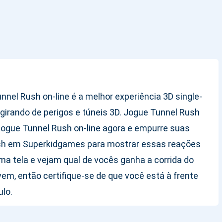
nel Rush on-line é a melhor experiência 3D single-
girando de perigos e túneis 3D. Jogue Tunnel Rush
 Jogue Tunnel Rush on-line agora e empurre suas
 Rush em Superkidgames para mostrar essas reações
ma tela e vejam qual de vocês ganha a corrida do
vem, então certifique-se de que você está à frente
ulo.