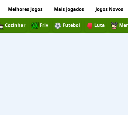
Melhores Jogos
Mais Jogados
Jogos Novos
Cozinhar
Friv
Futebol
Luta
Men