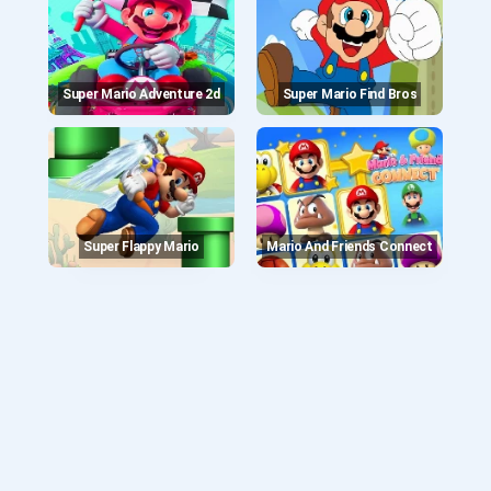
Super Mario Adventure 2d
Super Mario Find Bros
Super Flappy Mario
Mario And Friends Connect