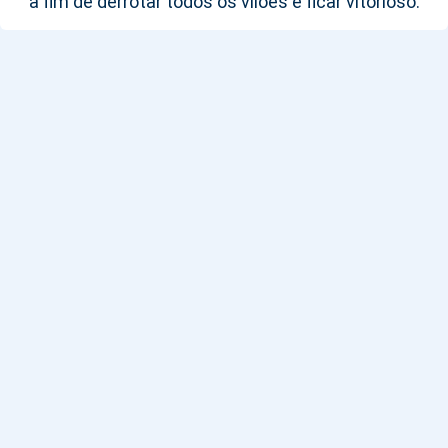
a fim de derrotar todos os vilões e ficar vitorioso.