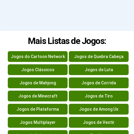
Mais Listas de Jogos:
Jogos do Cartoon Network
Jogos de Quebra Cabeça
Jogos Clássicos
Jogos de Luta
Jogos de Mahjong
Jogos de Corrida
Jogos de Minecraft
Jogos de Tiro
Jogos de Plataforma
Jogos de Among Us
Jogos Multiplayer
Jogos de Vestir