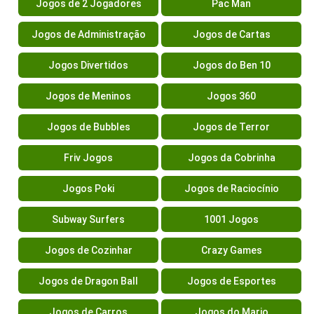
Jogos de 2 Jogadores
Pac Man
Jogos de Administração
Jogos de Cartas
Jogos Divertidos
Jogos do Ben 10
Jogos de Meninos
Jogos 360
Jogos de Bubbles
Jogos de Terror
Friv Jogos
Jogos da Cobrinha
Jogos Poki
Jogos de Raciocínio
Subway Surfers
1001 Jogos
Jogos de Cozinhar
Crazy Games
Jogos de Dragon Ball
Jogos de Esportes
Jogos de Carros
Jogos do Mario