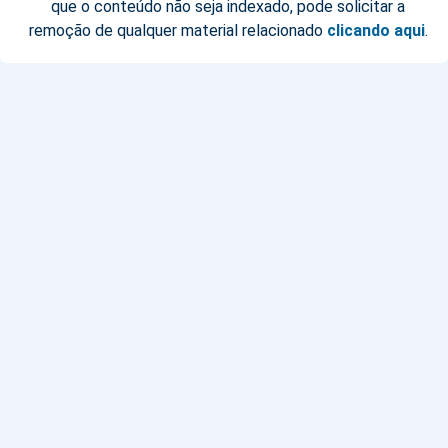
que o conteúdo não seja indexado, pode solicitar a
remoção de qualquer material relacionado
clicando aqui
.