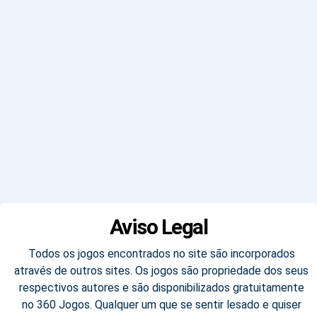
Aviso Legal
Todos os jogos encontrados no site são incorporados
através de outros sites. Os jogos são propriedade dos seus
respectivos autores e são disponibilizados gratuitamente
no 360 Jogos. Qualquer um que se sentir lesado e quiser