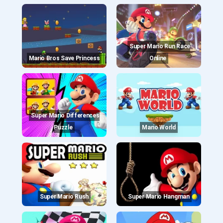
Super Mario Run Race
Mario Bros Save Princess
Online
Super Mario Differences
Puzzle
Mario World
Super Mario Rush
Super Mario Hangman