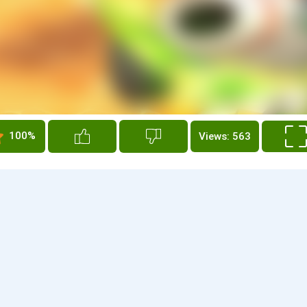
100%
Views: 563