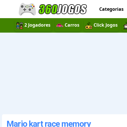
Categorias
2 Jogadores
Carros
Click Jogos
Mario kart race memory