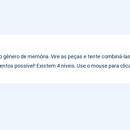
do gênero de memória. Vire as peças e tente combiná-la
tos possível! Existem 4 níveis. Use o mouse para clica