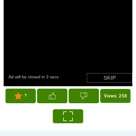
?
Views: 258