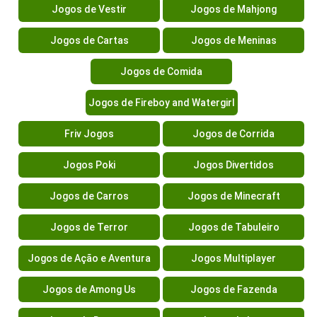
Jogos de Vestir
Jogos de Mahjong
Jogos de Cartas
Jogos de Meninas
Jogos de Comida
Jogos de Fireboy and Watergirl
Friv Jogos
Jogos de Corrida
Jogos Poki
Jogos Divertidos
Jogos de Carros
Jogos de Minecraft
Jogos de Terror
Jogos de Tabuleiro
Jogos de Ação e Aventura
Jogos Multiplayer
Jogos de Among Us
Jogos de Fazenda