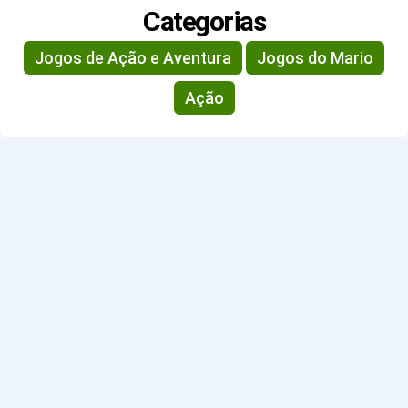
Categorias
Jogos de Ação e Aventura
Jogos do Mario
Ação