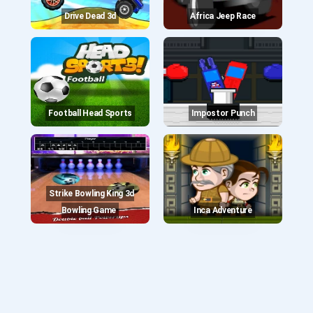
Drive Dead 3d
Africa Jeep Race
Football Head Sports
Impostor Punch
Strike Bowling King 3d
Bowling Game
Inca Adventure