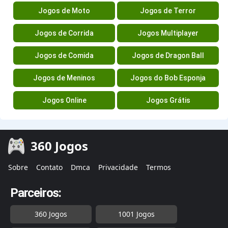
Jogos de Moto
Jogos de Terror
Jogos de Corrida
Jogos Multiplayer
Jogos de Comida
Jogos de Dragon Ball
Jogos de Meninos
Jogos do Bob Esponja
Jogos Online
Jogos Grátis
360 Jogos
Sobre
Contato
Dmca
Privacidade
Termos
Parceiros:
360 Jogos
1001 Jogos