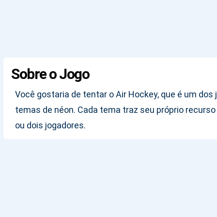
Sobre o Jogo
Você gostaria de tentar o Air Hockey, que é um dos 
temas de néon. Cada tema traz seu próprio recurso 
ou dois jogadores.