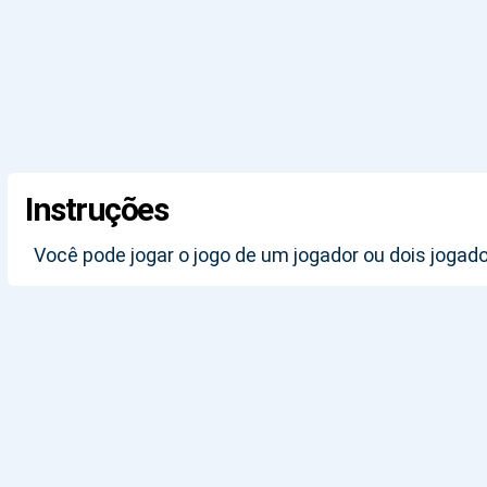
Instruções
Você pode jogar o jogo de um jogador ou dois jogado