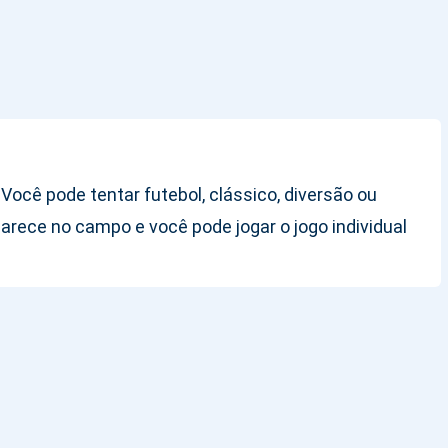
Você pode tentar futebol, clássico, diversão ou
arece no campo e você pode jogar o jogo individual