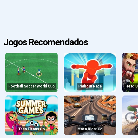
Jogos Recomendados
Football Soccer World Cup
Parkour Race
Head 
Teen Titans Go
Moto Rider Go