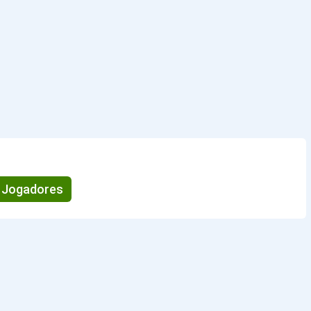
 Jogadores