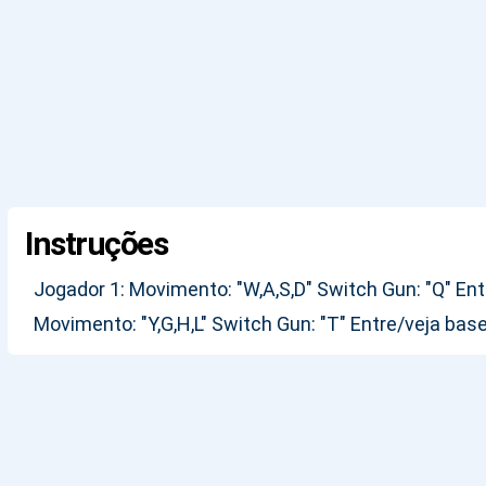
Instruções
Jogador 1: Movimento: "W,A,S,D" Switch Gun: "Q" Ent
Movimento: "Y,G,H,L" Switch Gun: "T" Entre/veja bas