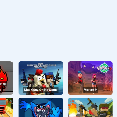
e
Mad Gunz Online Game
Vortex 9