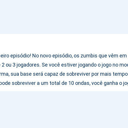
eiro episódio! No novo episódio, os zumbis que vêm em 
 ou 3 jogadores. Se você estiver jogando o jogo no mo
rma, sua base será capaz de sobreviver por mais tempo
ode sobreviver a um total de 10 ondas, você ganha o jo