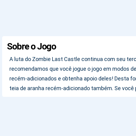
Sobre o Jogo
A luta do Zombie Last Castle continua com seu terc
recomendamos que você jogue o jogo em modos de 2
recém-adicionados e obtenha apoio deles! Desta fo
teia de aranha recém-adicionado também. Se você p