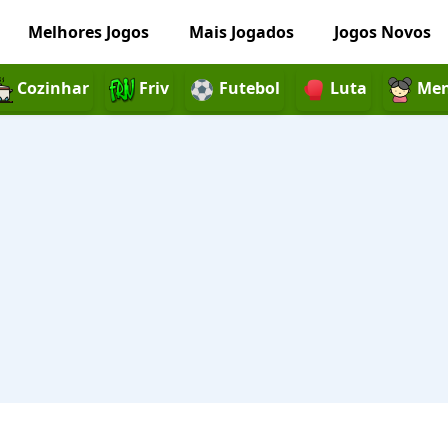
Melhores Jogos
Mais Jogados
Jogos Novos
Cozinhar
Friv
Futebol
Luta
Men