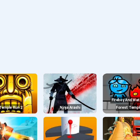
Fireboy And Watergirl
Temple Run 2
Ninja Arashi
Forest Templ