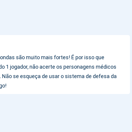
ondas são muito mais fortes! É por isso que
do 1 jogador, não acerte os personagens médicos
. Não se esqueça de usar o sistema de defesa da
go!