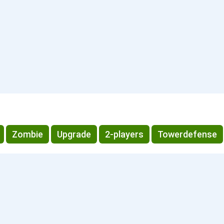
Zombie
Upgrade
2-players
Towerdefense