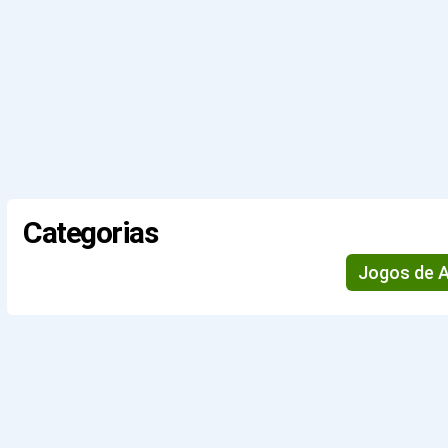
Categorias
Jogos de A