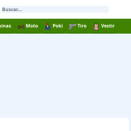
inas
Moto
Poki
Tiro
Vestir