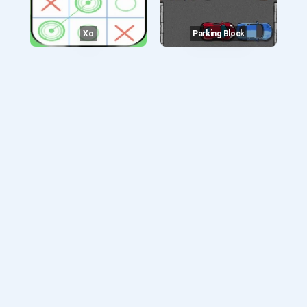
Xo
Parking Block