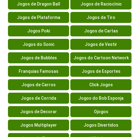
Jogos de Dragon Ball
Jogos de Raciocínio
Jogos de Plataforma
Jogos de Tiro
Jogos Poki
Jogos de Cartas
Jogos do Sonic
Jogos de Vestir
Jogos de Bubbles
Jogos do Cartoon Network
Franquias Famosas
Jogos de Esportes
Jogos de Carros
Click Jogos
Jogos de Corrida
Jogos do Bob Esponja
Jogos de Decorar
Ojogos
Jogos Multiplayer
Jogos Divertidos