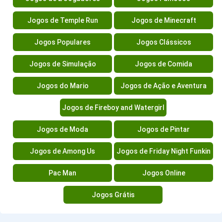
Jogos de Temple Run
Jogos de Minecraft
Jogos Populares
Jogos Clássicos
Jogos de Simulação
Jogos de Comida
Jogos do Mario
Jogos de Ação e Aventura
Jogos de Fireboy and Watergirl
Jogos de Moda
Jogos de Pintar
Jogos de Among Us
Jogos de Friday Night Funkin
Pac Man
Jogos Online
Jogos Grátis