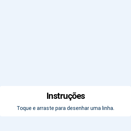
Instruções
Toque e arraste para desenhar uma linha.