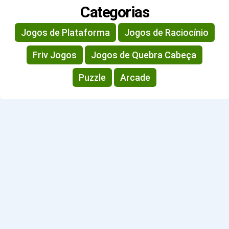
Categorias
Jogos de Plataforma
Jogos de Raciocínio
Friv Jogos
Jogos de Quebra Cabeça
Puzzle
Arcade