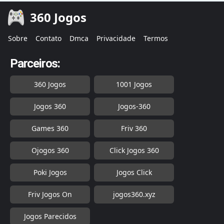
360 Jogos
Sobre
Contato
Dmca
Privacidade
Termos
Parceiros:
360 Jogos
1001 Jogos
Jogos 360
Jogos-360
Games 360
Friv 360
Ojogos 360
Click Jogos 360
Poki Jogos
Jogos Click
Friv Jogos On
jogos360.xyz
Jogos Parecidos