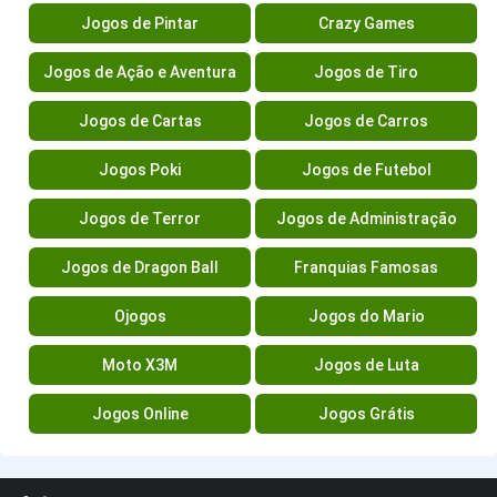
Jogos de Pintar
Crazy Games
Jogos de Ação e Aventura
Jogos de Tiro
Jogos de Cartas
Jogos de Carros
Jogos Poki
Jogos de Futebol
Jogos de Terror
Jogos de Administração
Jogos de Dragon Ball
Franquias Famosas
Ojogos
Jogos do Mario
Moto X3M
Jogos de Luta
Jogos Online
Jogos Grátis