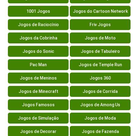
1001 Jogos
Jogos do Cartoon Network
Jogos de Raciocínio
Friv Jogos
Jogos da Cobrinha
Jogos de Moto
Jogos do Sonic
Jogos de Tabuleiro
Pac Man
Jogos de Temple Run
Jogos de Meninos
Jogos 360
Jogos de Minecraft
Jogos de Corrida
Jogos Famosos
Jogos de Among Us
Jogos de Simulação
Jogos de Moda
Jogos de Decorar
Jogos de Fazenda