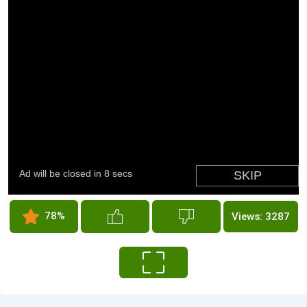
78%
Views: 3287