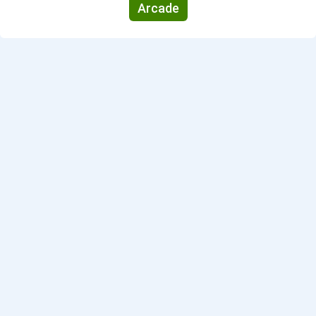
Arcade