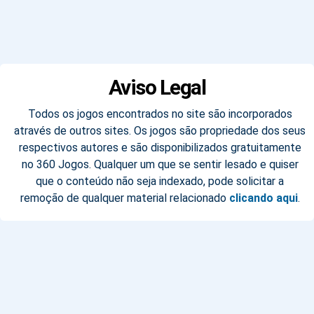
Aviso Legal
Todos os jogos encontrados no site são incorporados
através de outros sites. Os jogos são propriedade dos seus
respectivos autores e são disponibilizados gratuitamente
no 360 Jogos. Qualquer um que se sentir lesado e quiser
que o conteúdo não seja indexado, pode solicitar a
remoção de qualquer material relacionado
clicando aqui
.