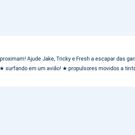
proximam! Ajude Jake, Tricky e Fresh a escapar das garr
 ★ surfando em um avião! ★ propulsores movidos a tinta