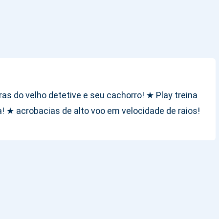
as do velho detetive e seu cachorro! ★ Play treina
! ★ acrobacias de alto voo em velocidade de raios!