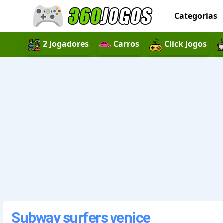
Categorias
2 Jogadores
Carros
Click Jogos
Subway surfers venice