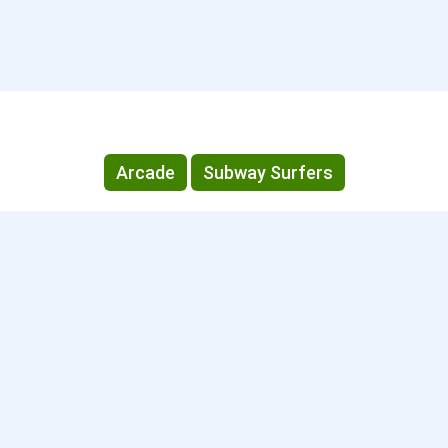
Arcade
Subway Surfers