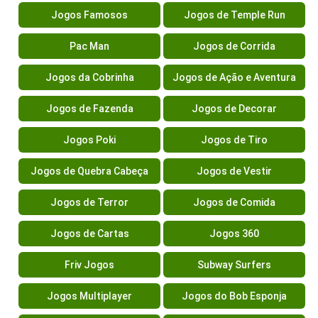
Jogos Famosos
Jogos de Temple Run
Pac Man
Jogos de Corrida
Jogos da Cobrinha
Jogos de Ação e Aventura
Jogos de Fazenda
Jogos de Decorar
Jogos Poki
Jogos de Tiro
Jogos de Quebra Cabeça
Jogos de Vestir
Jogos de Terror
Jogos de Comida
Jogos de Cartas
Jogos 360
Friv Jogos
Subway Surfers
Jogos Multiplayer
Jogos do Bob Esponja