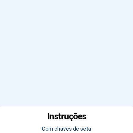
Instruções
Com chaves de seta