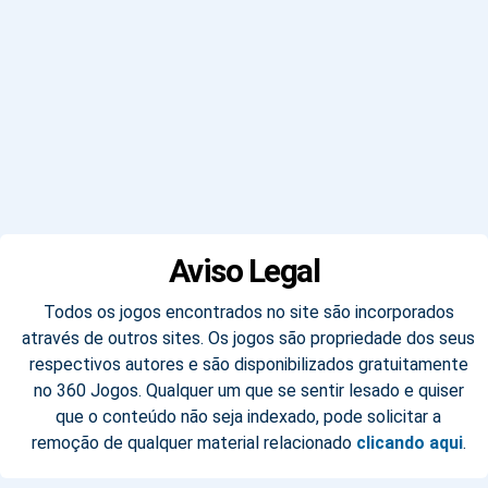
Aviso Legal
Todos os jogos encontrados no site são incorporados
através de outros sites. Os jogos são propriedade dos seus
respectivos autores e são disponibilizados gratuitamente
no 360 Jogos. Qualquer um que se sentir lesado e quiser
que o conteúdo não seja indexado, pode solicitar a
remoção de qualquer material relacionado
clicando aqui
.