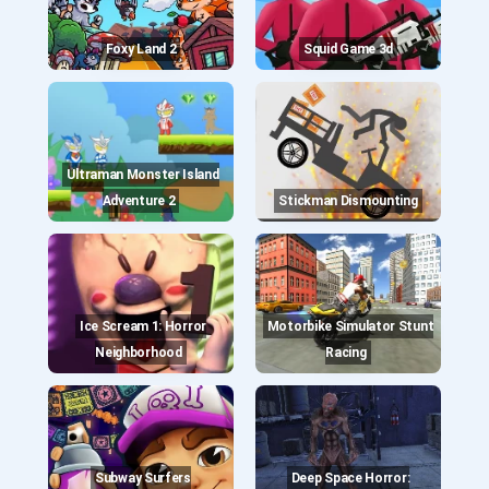
Foxy Land 2
Squid Game 3d
Ultraman Monster Island
Adventure 2
Stickman Dismounting
Ice Scream 1: Horror
Motorbike Simulator Stunt
Neighborhood
Racing
Subway Surfers
Deep Space Horror: