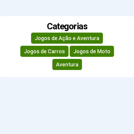
Categorias
Jogos de Ação e Aventura
Jogos de Carros
Jogos de Moto
Aventura