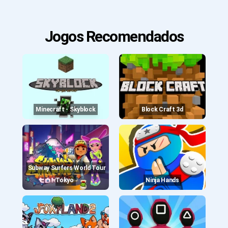
Jogos Recomendados
Minecraft - Skyblock
Block Craft 3d
Subway Surfers World Tour
Tokyo
Ninja Hands