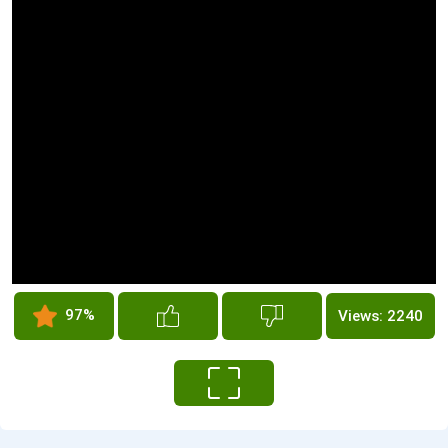
97%
Views: 2240