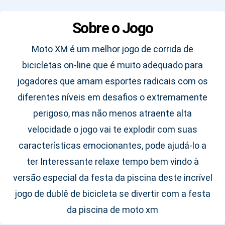
Sobre o Jogo
Moto XM é um melhor jogo de corrida de
bicicletas on-line que é muito adequado para
jogadores que amam esportes radicais com os
diferentes níveis em desafios o extremamente
perigoso, mas não menos atraente alta
velocidade o jogo vai te explodir com suas
características emocionantes, pode ajudá-lo a
ter Interessante relaxe tempo bem vindo à
versão especial da festa da piscina deste incrível
jogo de dublê de bicicleta se divertir com a festa
da piscina de moto xm