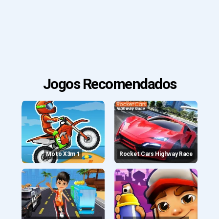
Jogos Recomendados
Moto X3m 1
Rocket Cars Highway Race