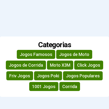
Categorias
Jogos Famosos
Jogos de Moto
Jogos de Corrida
Moto X3M
Click Jogos
Friv Jogos
Jogos Poki
Jogos Populares
1001 Jogos
Corrida