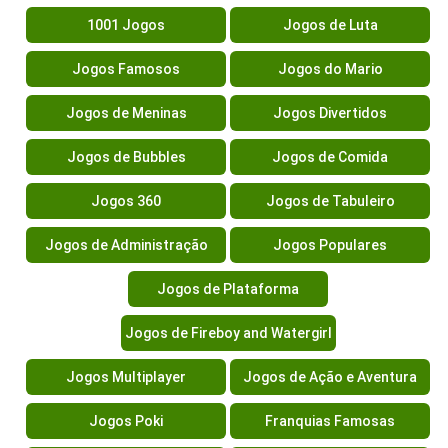
1001 Jogos
Jogos de Luta
Jogos Famosos
Jogos do Mario
Jogos de Meninas
Jogos Divertidos
Jogos de Bubbles
Jogos de Comida
Jogos 360
Jogos de Tabuleiro
Jogos de Administração
Jogos Populares
Jogos de Plataforma
Jogos de Fireboy and Watergirl
Jogos Multiplayer
Jogos de Ação e Aventura
Jogos Poki
Franquias Famosas