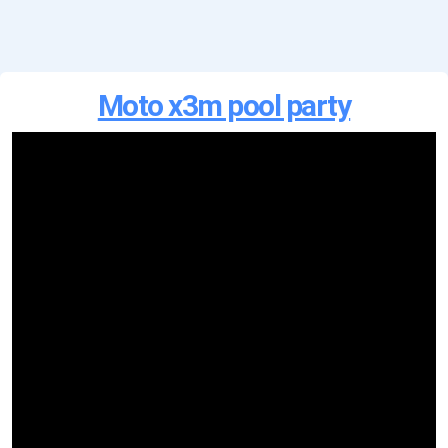
Moto x3m pool party