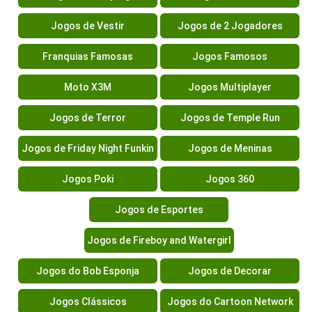
Jogos de Vestir
Jogos de 2 Jogadores
Franquias Famosas
Jogos Famosos
Moto X3M
Jogos Multiplayer
Jogos de Terror
Jogos de Temple Run
Jogos de Friday Night Funkin
Jogos de Meninas
Jogos Poki
Jogos 360
Jogos de Esportes
Jogos de Fireboy and Watergirl
Jogos do Bob Esponja
Jogos de Decorar
Jogos Clássicos
Jogos do Cartoon Network