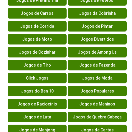
Jogos de Plataforma
Jogos de Futebol
Jogos de Carros
Jogos da Cobrinha
Jogos de Corrida
Jogos de Pintar
Jogos de Moto
Jogos Divertidos
Jogos de Cozinhar
Jogos de Among Us
Jogos de Tiro
Jogos de Fazenda
Click Jogos
Jogos de Moda
Jogos do Ben 10
Jogos Populares
Jogos de Raciocínio
Jogos de Meninos
Jogos de Luta
Jogos de Quebra Cabeça
Jogos de Mahjong
Jogos de Cartas