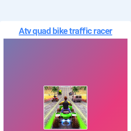
Atv quad bike traffic racer