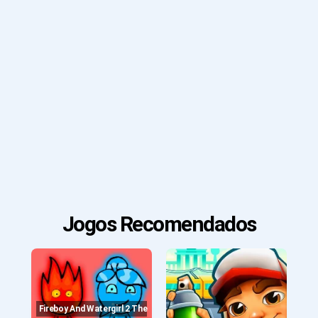
Jogos Recomendados
Fireboy And Watergirl 2 The