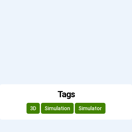
Tags
3D
Simulation
Simulator