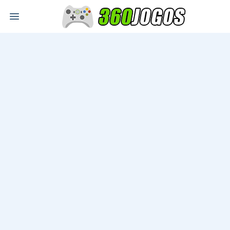
Open main menu