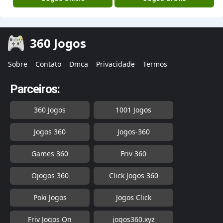
360 Jogos
Sobre
Contato
Dmca
Privacidade
Termos
Parceiros:
360 Jogos
1001 Jogos
Jogos 360
Jogos-360
Games 360
Friv 360
Ojogos 360
Click Jogos 360
Poki Jogos
Jogos Click
Friv Jogos On
jogos360.xyz