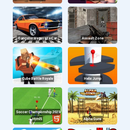
Gangstar Vegas:gta Car
Assault Zone
Cube Battle Royale
Helix Jump
Soccer Championship 2023
Html5
Alpha Guns