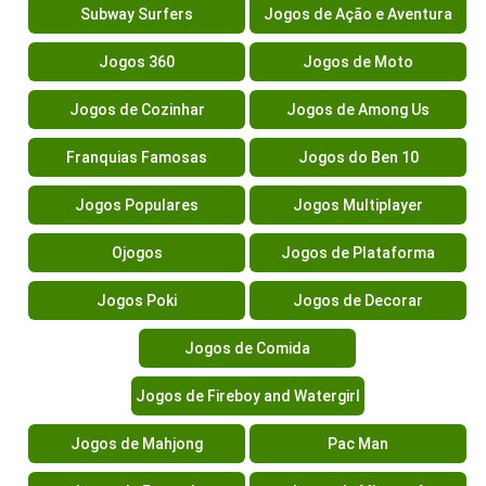
Subway Surfers
Jogos de Ação e Aventura
Jogos 360
Jogos de Moto
Jogos de Cozinhar
Jogos de Among Us
Franquias Famosas
Jogos do Ben 10
Jogos Populares
Jogos Multiplayer
Ojogos
Jogos de Plataforma
Jogos Poki
Jogos de Decorar
Jogos de Comida
Jogos de Fireboy and Watergirl
Jogos de Mahjong
Pac Man