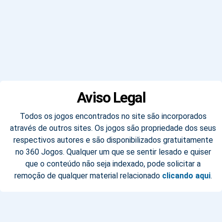
Aviso Legal
Todos os jogos encontrados no site são incorporados
através de outros sites. Os jogos são propriedade dos seus
respectivos autores e são disponibilizados gratuitamente
no 360 Jogos. Qualquer um que se sentir lesado e quiser
que o conteúdo não seja indexado, pode solicitar a
remoção de qualquer material relacionado
clicando aqui
.