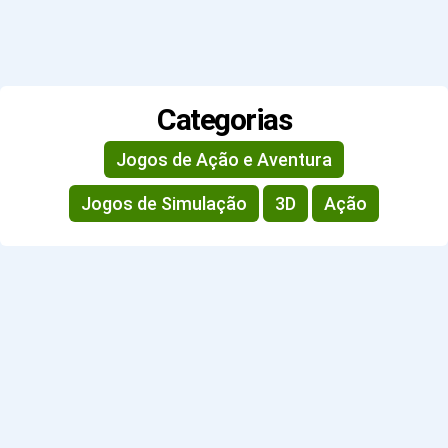
Categorias
Jogos de Ação e Aventura
Jogos de Simulação
3D
Ação