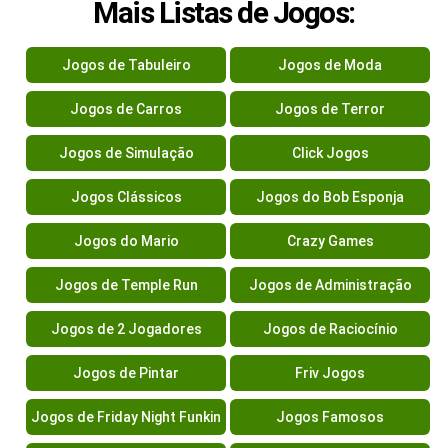
Mais Listas de Jogos:
Jogos de Tabuleiro
Jogos de Moda
Jogos de Carros
Jogos de Terror
Jogos de Simulação
Click Jogos
Jogos Clássicos
Jogos do Bob Esponja
Jogos do Mario
Crazy Games
Jogos de Temple Run
Jogos de Administração
Jogos de 2 Jogadores
Jogos de Raciocínio
Jogos de Pintar
Friv Jogos
Jogos de Friday Night Funkin
Jogos Famosos