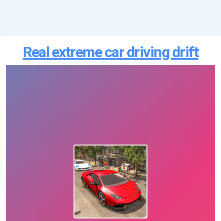
Real extreme car driving drift