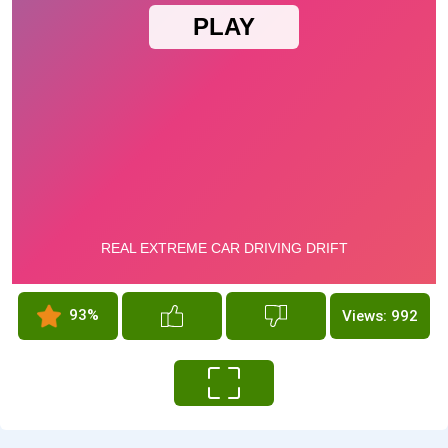
93%
Views: 992