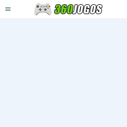
Open main menu