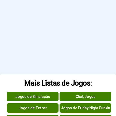
Mais Listas de Jogos:
Jogos de Simulação
Click Jogos
Jogos de Terror
Jogos de Friday Night Funkin