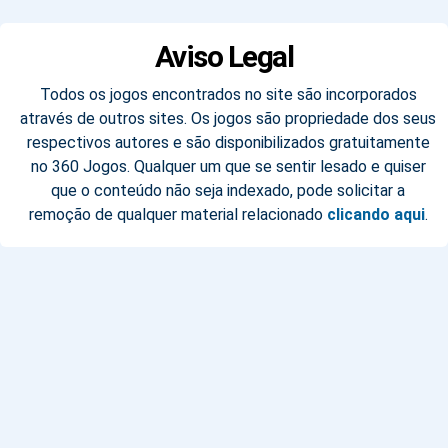
Aviso Legal
Todos os jogos encontrados no site são incorporados
através de outros sites. Os jogos são propriedade dos seus
respectivos autores e são disponibilizados gratuitamente
no 360 Jogos. Qualquer um que se sentir lesado e quiser
que o conteúdo não seja indexado, pode solicitar a
remoção de qualquer material relacionado
clicando aqui
.