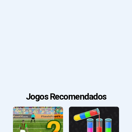
Jogos Recomendados