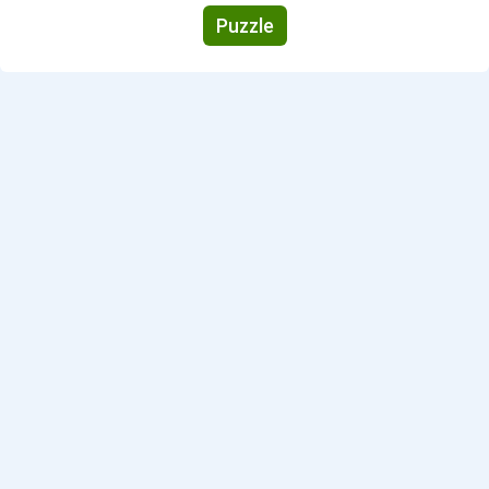
Puzzle