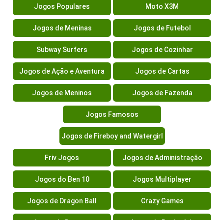
Jogos Populares
Moto X3M
Jogos de Meninas
Jogos de Futebol
Subway Surfers
Jogos de Cozinhar
Jogos de Ação e Aventura
Jogos de Cartas
Jogos de Meninos
Jogos de Fazenda
Jogos Famosos
Jogos de Fireboy and Watergirl
Friv Jogos
Jogos de Administração
Jogos do Ben 10
Jogos Multiplayer
Jogos de Dragon Ball
Crazy Games