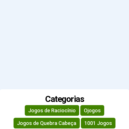
Categorias
Jogos de Raciocínio
Ojogos
Jogos de Quebra Cabeça
1001 Jogos