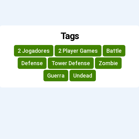
Tags
2 Jogadores
2 Player Games
Battle
Defense
Tower Defense
Zombie
Guerra
Undead