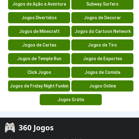
Jogos de Ação e Aventura
Subway Surfers
Jogos Divertidos
Jogos de Decorar
Jogos de Minecraft
Jogos do Cartoon Network
Jogos de Cartas
Jogos de Tiro
Jogos de Temple Run
Jogos de Esportes
Click Jogos
Jogos de Comida
Jogos de Friday Night Funkin
Jogos Online
Jogos Grátis
360 Jogos