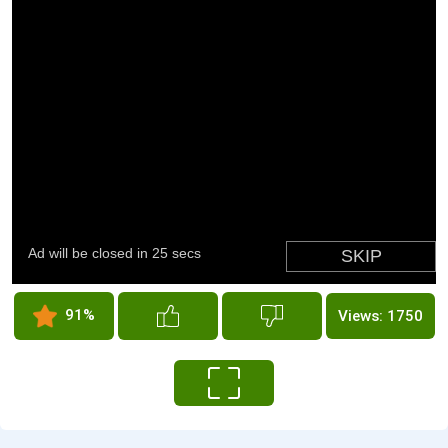
91%
Views: 1750