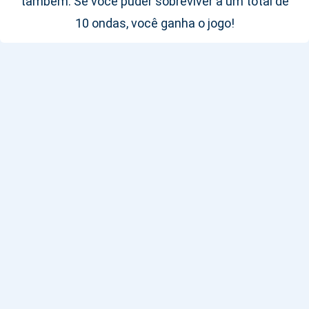
também. Se você puder sobreviver a um total de
10 ondas, você ganha o jogo!