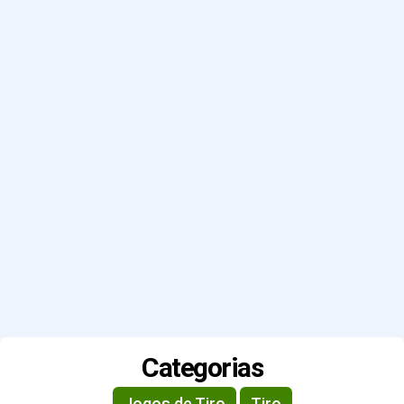
Categorias
Jogos de Tiro
Tiro