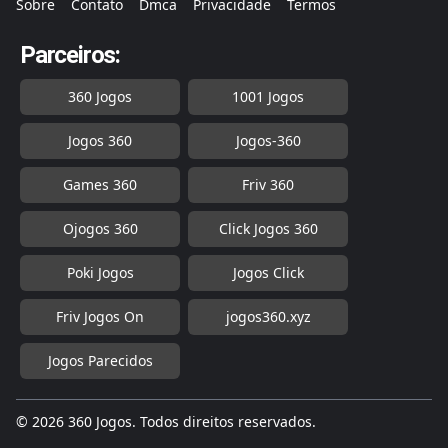
Sobre
Contato
Dmca
Privacidade
Termos
Parceiros:
360 Jogos
1001 Jogos
Jogos 360
Jogos-360
Games 360
Friv 360
Ojogos 360
Click Jogos 360
Poki Jogos
Jogos Click
Friv Jogos On
jogos360.xyz
Jogos Parecidos
© 2026 360 Jogos. Todos direitos reservados.