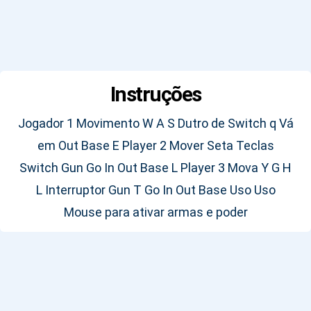
Instruções
Jogador 1 Movimento W A S Dutro de Switch q Vá
em Out Base E Player 2 Mover Seta Teclas
Switch Gun Go In Out Base L Player 3 Mova Y G H
L Interruptor Gun T Go In Out Base Uso Uso
Mouse para ativar armas e poder