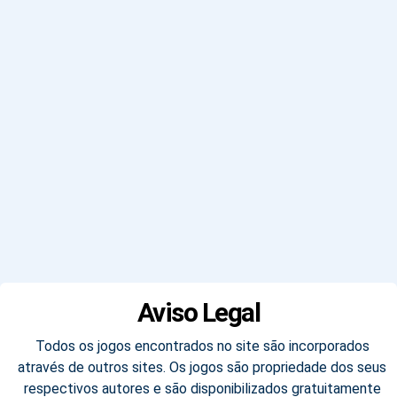
Aviso Legal
Todos os jogos encontrados no site são incorporados
através de outros sites. Os jogos são propriedade dos seus
respectivos autores e são disponibilizados gratuitamente