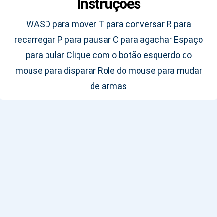
Instruções
WASD para mover T para conversar R para
recarregar P para pausar C para agachar Espaço
para pular Clique com o botão esquerdo do
mouse para disparar Role do mouse para mudar
de armas