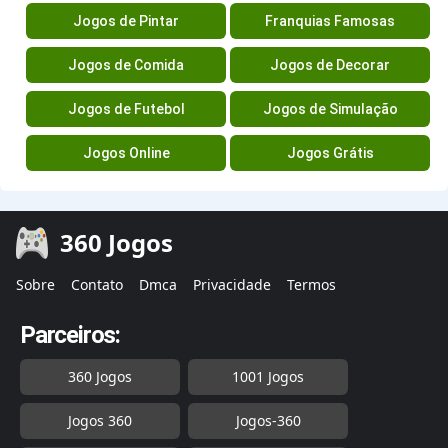
Jogos de Pintar
Franquias Famosas
Jogos de Comida
Jogos de Decorar
Jogos de Futebol
Jogos de Simulação
Jogos Online
Jogos Grátis
360 Jogos
Sobre
Contato
Dmca
Privacidade
Termos
Parceiros:
360 Jogos
1001 Jogos
Jogos 360
Jogos-360