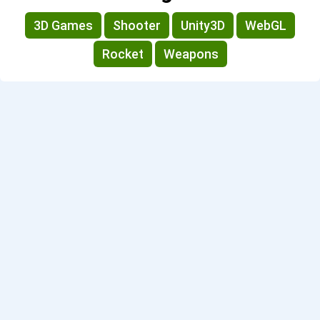
3D Games
Shooter
Unity3D
WebGL
Rocket
Weapons