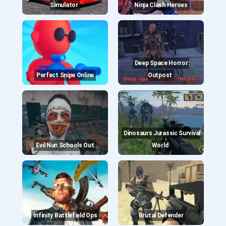
Simulator
Ninja Clash Heroes
Deep Space Horror:
Perfect Snipe Online
Outpost
Dinosaurs Jurassic Survival
Evil Nun Schools Out
World
Infinity Battlefield Ops
Brutal Defender