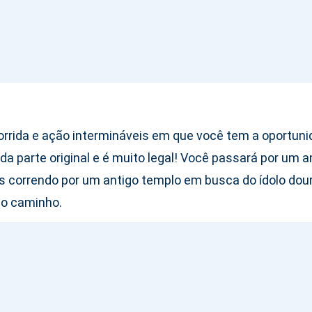
orrida e ação intermináveis em que você tem a oportunida
da parte original e é muito legal! Você passará por um 
s correndo por um antigo templo em busca do ídolo doura
do caminho.