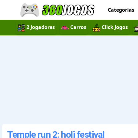
Categorias
2 Jogadores
Carros
Click Jogos
Temple run 2: holi festival