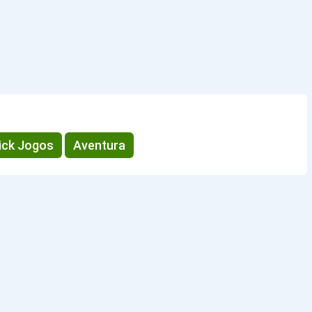
ick Jogos
Aventura