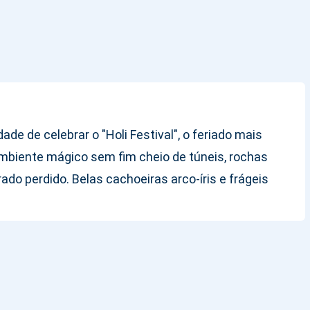
de de celebrar o "Holi Festival", o feriado mais
ambiente mágico sem fim cheio de túneis, rochas
do perdido. Belas cachoeiras arco-íris e frágeis