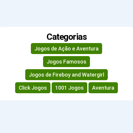
Categorias
Jogos de Ação e Aventura
Jogos Famosos
Jogos de Fireboy and Watergirl
Click Jogos
1001 Jogos
Aventura