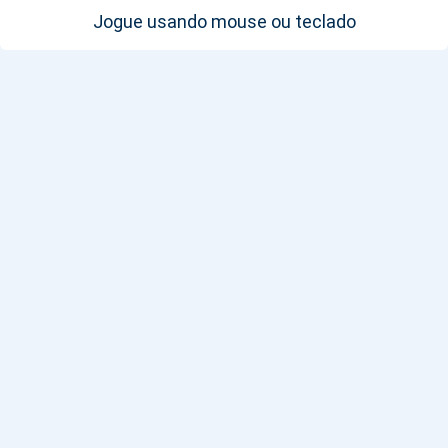
Jogue usando mouse ou teclado