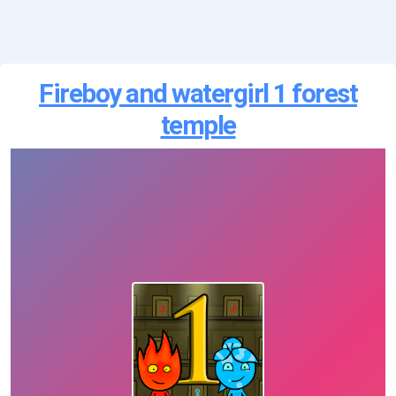
Fireboy and watergirl 1 forest
temple