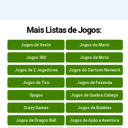
Mais Listas de Jogos:
Jogos de Vestir
Jogos do Mario
Jogos 360
Jogos de Moto
Jogos de 2 Jogadores
Jogos do Cartoon Network
Jogos de Tiro
Jogos de Fazenda
Ojogos
Jogos de Quebra Cabeça
Crazy Games
Jogos de Bubbles
Jogos de Dragon Ball
Jogos de Ação e Aventura