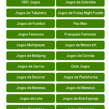
1001 Jogos
Jogos da Cobrinha
Jogos de Tabuleiro
Jogos de Friday Night Funkin
Jogos de Futebol
Pac Man
Jogos Famosos
Franquias Famosas
Jogos Multiplayer
Jogos de Minecraft
Jogos de Mahjong
Jogos de Corrida
Jogos de Carros
Click Jogos
Jogos de Decorar
Jogos de Plataforma
Jogos de Meninas
Jogos de Meninos
Jogos de Luta
Jogos do Bob Esponja