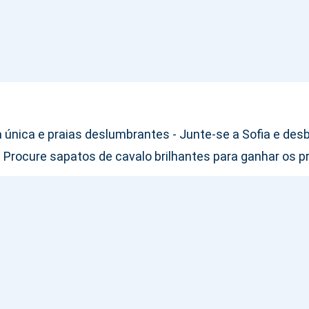
ra única e praias deslumbrantes - Junte-se a Sofia e de
l - Procure sapatos de cavalo brilhantes para ganhar os