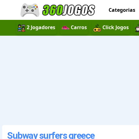
Categorias
2 Jogadores
Carros
Click Jogos
Subway surfers greece