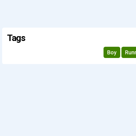
Tags
Boy
Run