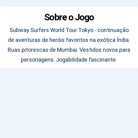
Sobre o Jogo
Subway Surfers World Tour Tokyo - continuação
de aventuras de heróis favoritos na exótica Índia.
Ruas pitorescas de Mumbai. Vestidos novos para
personagens. Jogabilidade fascinante.