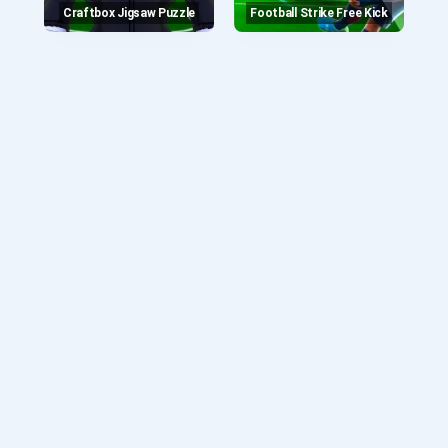
Craftbox Jigsaw Puzzle
Football Strike Free Kick