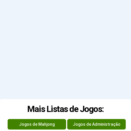
Mais Listas de Jogos:
Jogos de Mahjong
Jogos de Administração