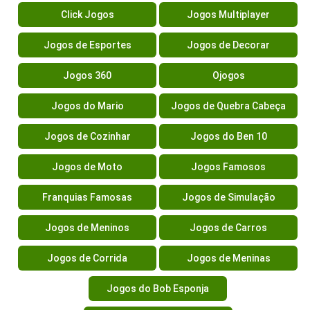
Click Jogos
Jogos Multiplayer
Jogos de Esportes
Jogos de Decorar
Jogos 360
Ojogos
Jogos do Mario
Jogos de Quebra Cabeça
Jogos de Cozinhar
Jogos do Ben 10
Jogos de Moto
Jogos Famosos
Franquias Famosas
Jogos de Simulação
Jogos de Meninos
Jogos de Carros
Jogos de Corrida
Jogos de Meninas
Jogos do Bob Esponja