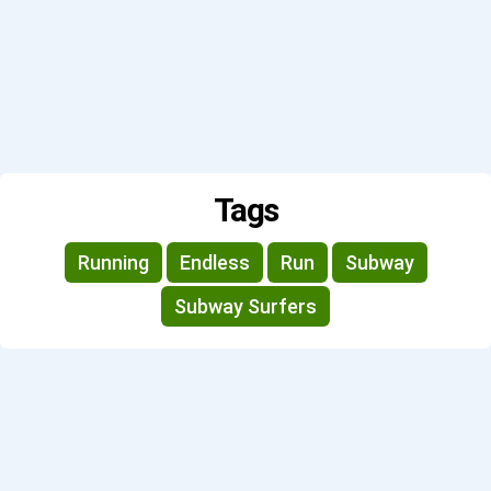
Tags
Running
Endless
Run
Subway
Subway Surfers