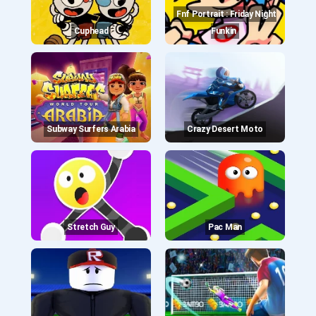
Fnf Portrait : Friday Night
Cuphead
Funkin
Subway Surfers Arabia
Crazy Desert Moto
Stretch Guy
Pac Man