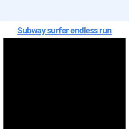
Subway surfer endless run