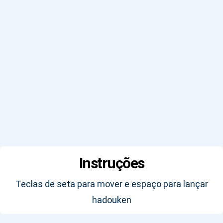
Instruções
Teclas de seta para mover e espaço para lançar
hadouken