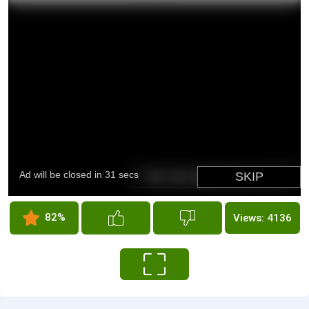
82%
Views: 4136