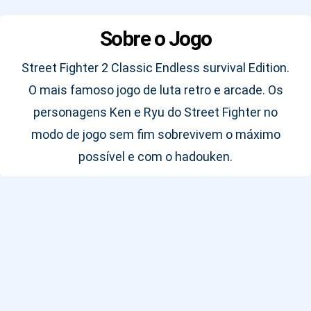
Sobre o Jogo
Street Fighter 2 Classic Endless survival Edition.
O mais famoso jogo de luta retro e arcade. Os
personagens Ken e Ryu do Street Fighter no
modo de jogo sem fim sobrevivem o máximo
possível e com o hadouken.