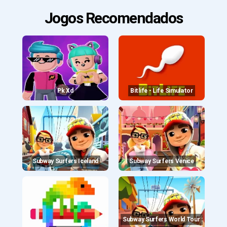
Jogos Recomendados
Pk Xd
Bitlife - Life Simulator
Subway Surfers Iceland
Subway Surfers Venice
Subway Surfers World Tour :