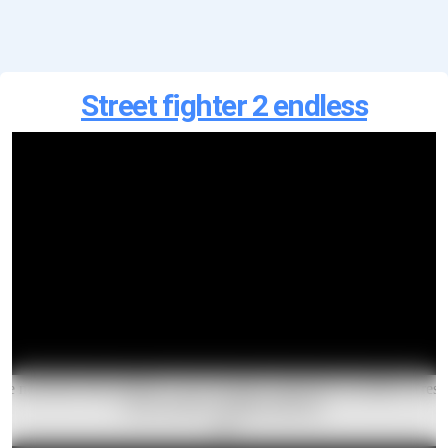
Street fighter 2 endless