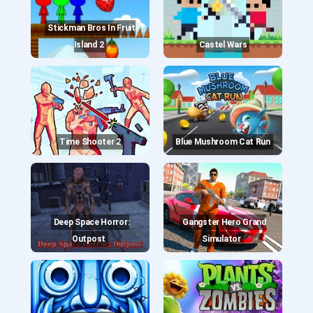
Stickman Bros In Fruit
Island 2
Castel Wars
Time Shooter 2
Blue Mushroom Cat Run
Deep Space Horror:
Gangster Hero Grand
Outpost
Simulator