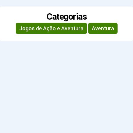
Categorias
Jogos de Ação e Aventura
Aventura