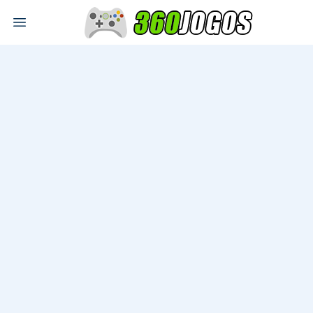
Open main menu