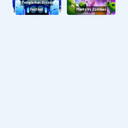
Temple Run: Frozen
Festival
Plants Vs Zombies