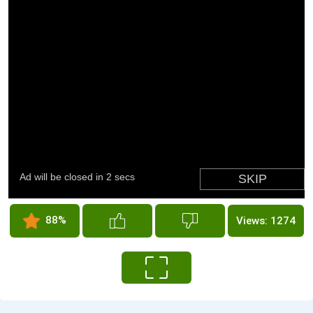
88%
Views: 1274