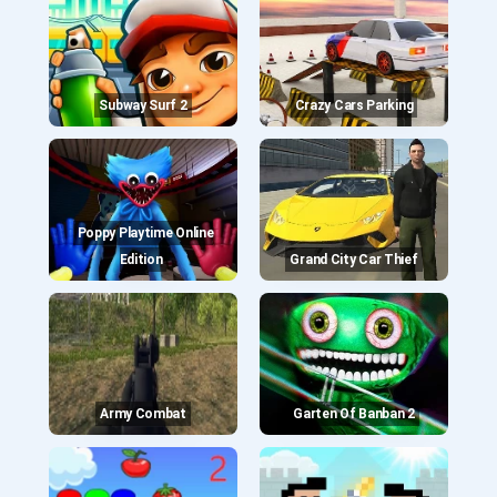
Subway Surf 2
Crazy Cars Parking
Poppy Playtime Online
Edition
Grand City Car Thief
Army Combat
Garten Of Banban 2