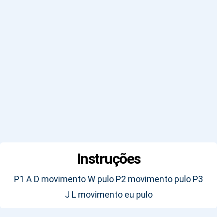
Instruções
P1 A D movimento W pulo P2 movimento pulo P3
J L movimento eu pulo