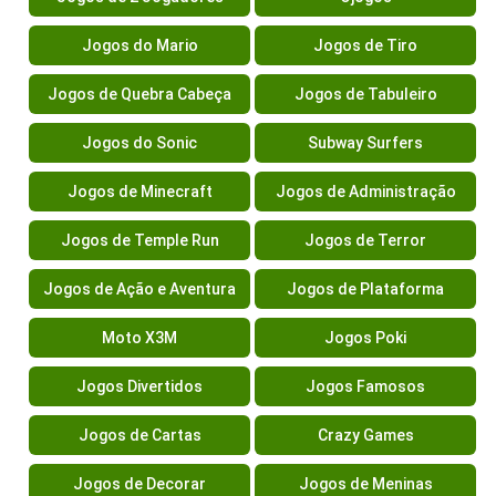
Jogos do Mario
Jogos de Tiro
Jogos de Quebra Cabeça
Jogos de Tabuleiro
Jogos do Sonic
Subway Surfers
Jogos de Minecraft
Jogos de Administração
Jogos de Temple Run
Jogos de Terror
Jogos de Ação e Aventura
Jogos de Plataforma
Moto X3M
Jogos Poki
Jogos Divertidos
Jogos Famosos
Jogos de Cartas
Crazy Games
Jogos de Decorar
Jogos de Meninas