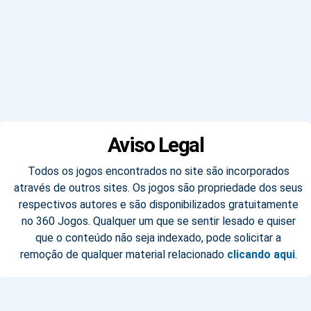
Aviso Legal
Todos os jogos encontrados no site são incorporados
através de outros sites. Os jogos são propriedade dos seus
respectivos autores e são disponibilizados gratuitamente
no 360 Jogos. Qualquer um que se sentir lesado e quiser
que o conteúdo não seja indexado, pode solicitar a
remoção de qualquer material relacionado
clicando aqui
.