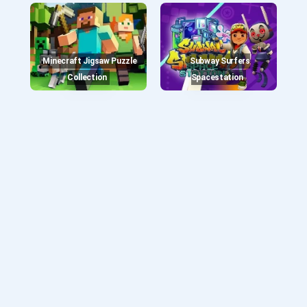
Minecraft Jigsaw Puzzle
Subway Surfers
Collection
Spacestation