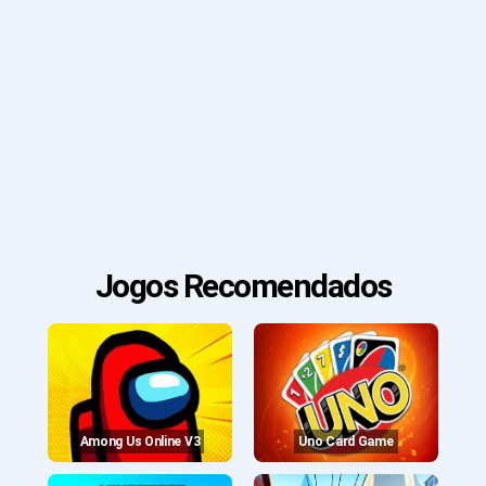
Jogos Recomendados
Among Us Online V3
Uno Card Game