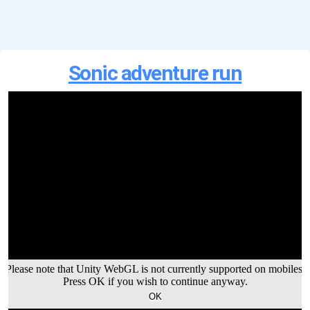
Sonic adventure run