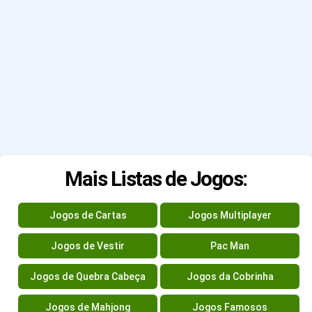
Mais Listas de Jogos:
Jogos de Cartas
Jogos Multiplayer
Jogos de Vestir
Pac Man
Jogos de Quebra Cabeça
Jogos da Cobrinha
Jogos de Mahjong
Jogos Famosos